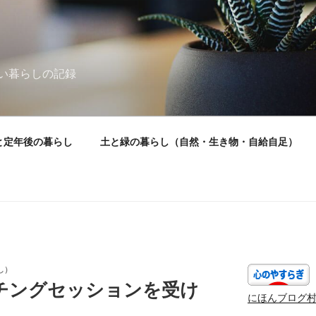
い暮らしの記録
と定年後の暮らし
土と緑の暮らし（自然・生き物・自給自足）
し）
チングセッションを受け
にほんブログ