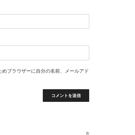
ためブラウザーに自分の名前、メールアド
次
次