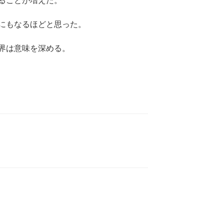
ることが増えた。
にもなるほどと思った。
界は意味を深める。