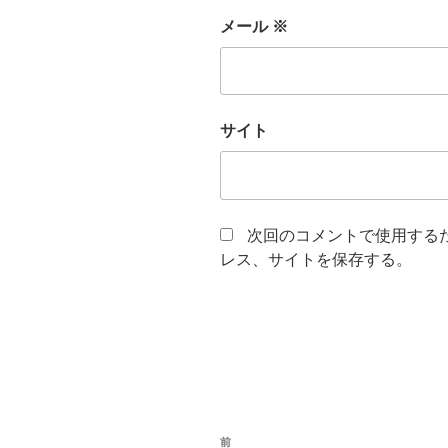
メール
※
サイト
次回のコメントで使用する
レス、サイトを保存する。
投
前
前