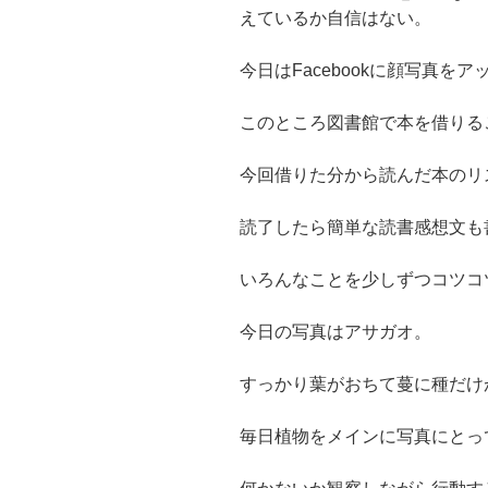
えているか自信はない。
今日はFacebookに顔写真を
このところ図書館で本を借りる
今回借りた分から読んだ本のリ
読了したら簡単な読書感想文も
いろんなことを少しずつコツコ
今日の写真はアサガオ。
すっかり葉がおちて蔓に種だけ
毎日植物をメインに写真にとっ