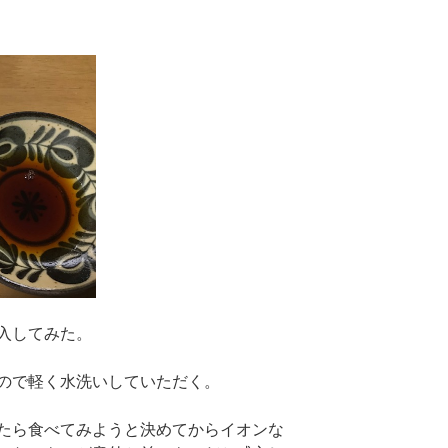
入してみた。
ので軽く水洗いしていただく。
たら食べてみようと決めてからイオンな