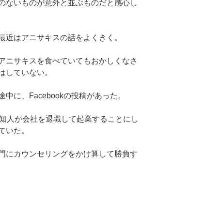
のないものが意外と並ぶものだと感心し
最近はアニサキスの話をよくきく。
アニサキスを食べていてもおかしくなさ
はしていない。
中に、Facebookの投稿があった。
の知人が会社を退職して起業することにし
ていた。
門にカウンセリングをかけ算して勝負す