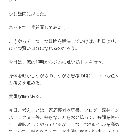
少し疑問に思った。
ネットで一度質問してみよう。
こうやって一つ一つ疑問を解決していけば、昨日より、
ひとつ賢い自分になれるのだろう。
今日は、俺は10時からジムに通い筋トレを行う。
身体を動かしながらの、ながら思考の時に、いつも色々
と考えを進める。
貴重な時である。
今日、考えことは、家庭菜園や読書、ブログ、森林イン
ストラクター等、好きなことをお金払って、時間を使っ
て、趣味としてやっているが、一つ一つのレベルを高め
ていって、好きなことで、お小遣い稼ぎが出来るレベル