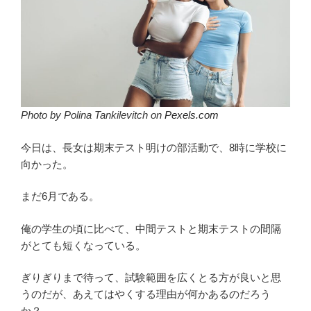
Photo by Polina Tankilevitch on
Pexels.com
今日は、長女は期末テスト明けの部活動で、8時に学校に
向かった。
まだ6月である。
俺の学生の頃に比べて、中間テストと期末テストの間隔
がとても短くなっている。
ぎりぎりまで待って、試験範囲を広くとる方が良いと思
うのだが、あえてはやくする理由が何かあるのだろう
か？