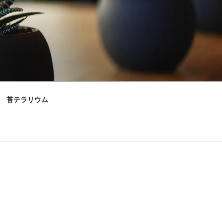
苔テラリウム