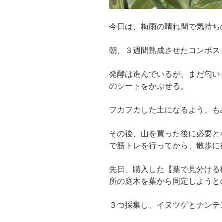
今日は、梅雨の晴れ間で気持ち
朝、３週間熟成させたコンポス
発酵は進んでいるが、まだ匂い
のシートをかぶせる。
フカフカした土になるよう、も
その後、山を買った後に必要と
で筋トレを行ってから、散歩に
先日、購入した【葉で見分ける
所の庭木を葉から同定しようと
３つ採集し、イヌツゲとナンテ