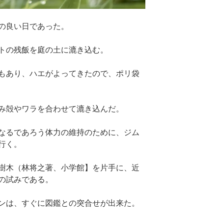
の良い日であった。
トの残飯を庭の土に漉き込む。
もあり、ハエがよってきたので、ポリ袋
み殻やワラを合わせて漉き込んだ。
なるであろう体力の維持のために、ジム
行く。
樹木（林将之著、小学館】を片手に、近
の試みである。
ンは、すぐに図鑑との突合せが出来た。