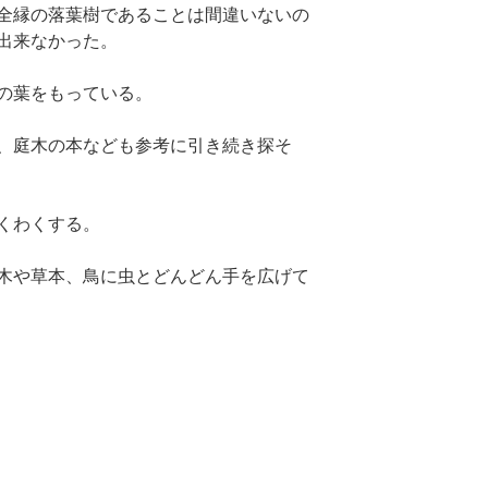
全縁の落葉樹であることは間違いないの
出来なかった。
の葉をもっている。
、庭木の本なども参考に引き続き探そ
くわくする。
木や草本、鳥に虫とどんどん手を広げて