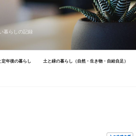
い暮らしの記録
と定年後の暮らし
土と緑の暮らし（自然・生き物・自給自足）