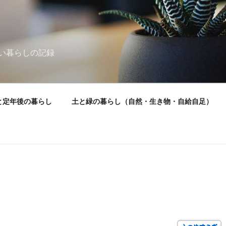
い暮らしの記録
と定年後の暮らし
土と緑の暮らし（自然・生き物・自給自足）