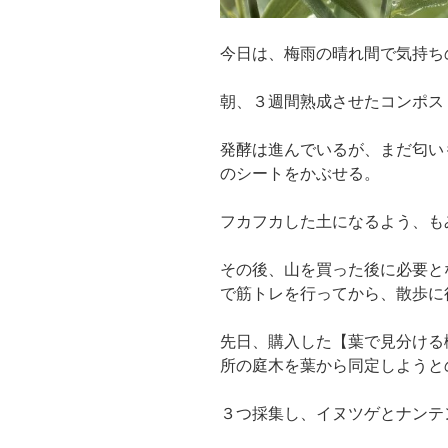
今日は、梅雨の晴れ間で気持ち
朝、３週間熟成させたコンポス
発酵は進んでいるが、まだ匂い
のシートをかぶせる。
フカフカした土になるよう、も
その後、山を買った後に必要と
で筋トレを行ってから、散歩に
先日、購入した【葉で見分ける
所の庭木を葉から同定しようと
３つ採集し、イヌツゲとナンテ