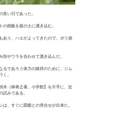
の良い日であった。
トの残飯を庭の土に漉き込む。
もあり、ハエがよってきたので、ポリ袋
み殻やワラを合わせて漉き込んだ。
なるであろう体力の維持のために、ジム
行く。
樹木（林将之著、小学館】を片手に、近
の試みである。
ンは、すぐに図鑑との突合せが出来た。