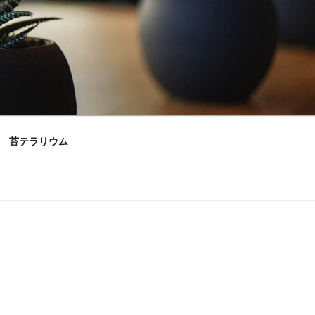
苔テラリウム