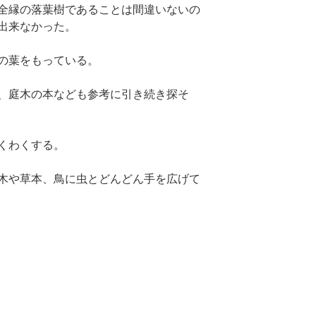
全縁の落葉樹であることは間違いないの
出来なかった。
の葉をもっている。
、庭木の本なども参考に引き続き探そ
くわくする。
木や草本、鳥に虫とどんどん手を広げて