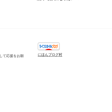
投
稿
にほんブログ村
して応援をお願