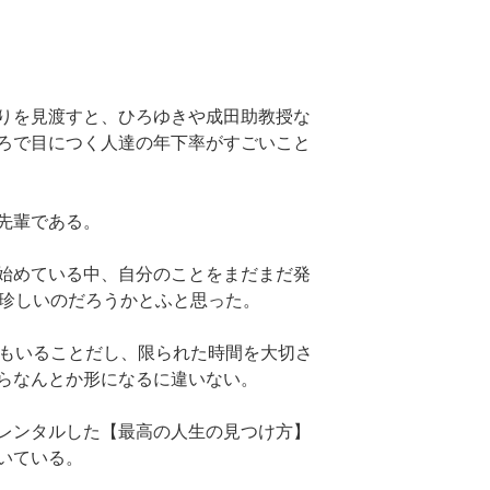
りを見渡すと、ひろゆきや成田助教授な
ろで目につく人達の年下率がすごいこと
先輩である。
始めている中、自分のことをまだまだ発
て珍しいのだろうかとふと思った。
ちもいることだし、限られた時間を大切さ
らなんとか形になるに違いない。
レンタルした【最高の人生の見つけ方】
いている。