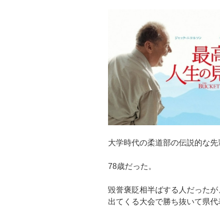
大学時代の柔道部の伝説的な先
78歳だった。
毀誉褒貶相半ばする人だったが
出てくる大会で勝ち抜いて県代