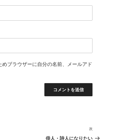
ためブラウザーに自分の名前、メールアド
次
次
の
俳人・詩人になりたい