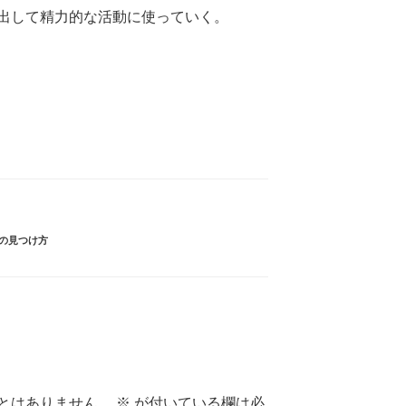
出して精力的な活動に使っていく。
の見つけ方
とはありません。
※
が付いている欄は必