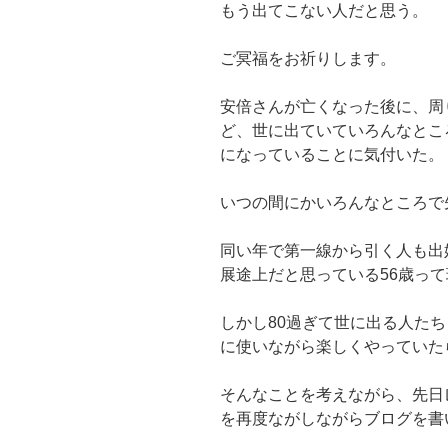
もう出てこない人だと思う。
ご冥福をお祈りします。
安倍さんが亡くなった後に、周
ど、世に出ていていろんなとこ
になっていることに気付いた。
いつの間にかいろんなところで
同い年で第一線から引く人も出
展途上だと思っている56歳っ
しかし80過ぎて世に出る人た
に使いながら楽しくやっていた
そんなことを考えながら、先日
を再度ながしながらブログを書