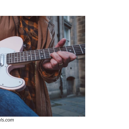
ls.com