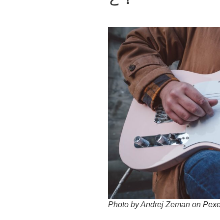
Photo by Andrej Zeman on
Pexe