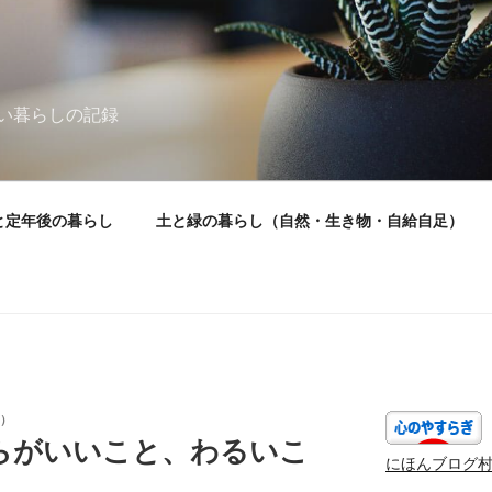
い暮らしの記録
と定年後の暮らし
土と緑の暮らし（自然・生き物・自給自足）
）
らがいいこと、わるいこ
にほんブログ