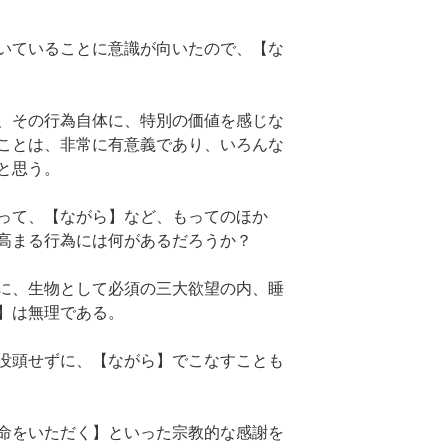
いていることに意識が向いたので、【な
、その行為自体に、特別の価値を感じな
ことは、非常に有意義であり、いろんな
と思う。
って、【ながら】など、もってのほか
高まる行為には何があるだろうか？
に、生物として必須の三大欲望の内、睡
】は無理である。
没頭せずに、【ながら】でこなすことも
命をいただく】といった宗教的な感謝を