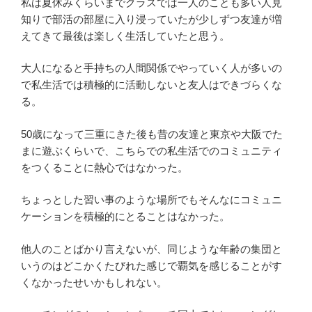
私は夏休みくらいまでクラスでは一人のことも多い人見
知りで部活の部屋に入り浸っていたが少しずつ友達が増
えてきて最後は楽しく生活していたと思う。
大人になると手持ちの人間関係でやっていく人が多いの
で私生活では積極的に活動しないと友人はできづらくな
る。
50歳になって三重にきた後も昔の友達と東京や大阪でた
まに遊ぶくらいで、こちらでの私生活でのコミュニティ
をつくることに熱心ではなかった。
ちょっとした習い事のような場所でもそんなにコミュニ
ケーションを積極的にとることはなかった。
他人のことばかり言えないが、同じような年齢の集団と
いうのはどこかくたびれた感じで覇気を感じることがす
くなかったせいかもしれない。