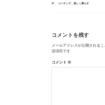
テ
タ
コーチング
、
楽しく暮らす
ゴ
グ
リ
ー
コメントを残す
メールアドレスが公開されるこ
須項目です
コメント
※