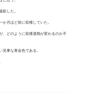
撮影した。
一か月ほど前に収穫していた。
が、どのように収穫適期が変わるのか不
い見事な黄金色である。
。