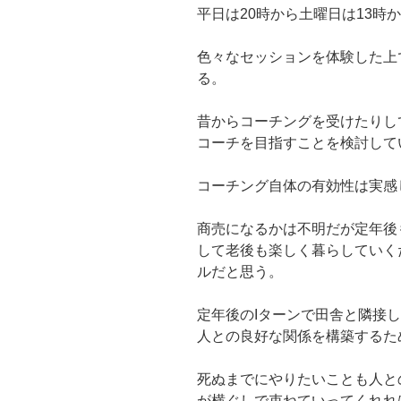
平日は20時から土曜日は13時
色々なセッションを体験した上
る。
昔からコーチングを受けたりし
コーチを目指すことを検討して
コーチング自体の有効性は実感
商売になるかは不明だが定年後
して老後も楽しく暮らしていく
ルだと思う。
定年後のIターンで田舎と隣接
人との良好な関係を構築するた
死ぬまでにやりたいことも人と
が横ぐしで束ねていってくれれ