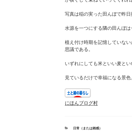
写真は稲の実った田んぼで昨日
水源を一つにする隣の田んぼは
植え付け時期を記憶していない
思議である。
いずれにしても米といい麦とい
見ているだけで幸福になる景色
にほんブログ村
カ
日常（または雑感）