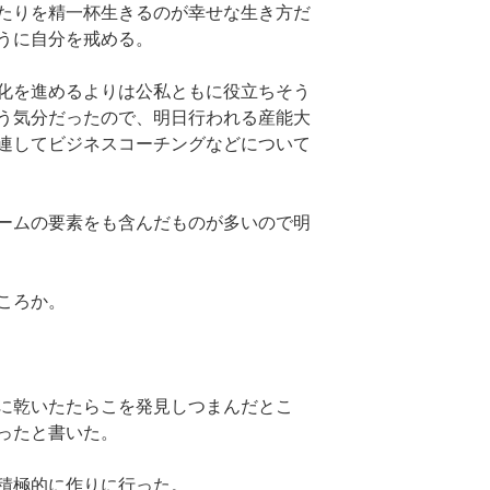
たりを精一杯生きるのが幸せな生き方だ
うに自分を戒める。
化を進めるよりは公私ともに役立ちそう
う気分だったので、明日行われる産能大
連してビジネスコーチングなどについて
ームの要素をも含んだものが多いので明
ころか。
に乾いたたらこを発見しつまんだとこ
ったと書いた。
積極的に作りに行った。