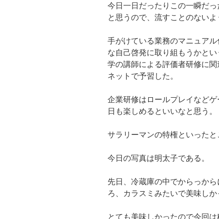
今日一日だったりこの一瞬だっ
と思うので、流すことのないよ
手がけている業務のマニュアル
な自己啓発に取り組もうかとい
学の講師による評価者研修に関
ネットで予習した。
企業研修はロールプレイなどゲ
日も楽しめるといいなと思う。
サラリーマンの特権といったと
今日の写真は明太子である。
先日、冷蔵庫の中でからっから
ろ、カラスミみたいで美味しか
とても美味しかったので今回は