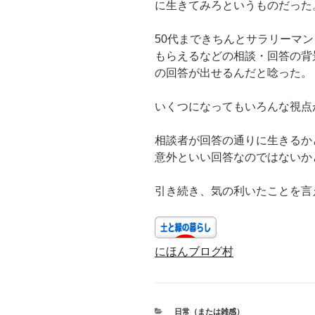
に生きてみろというものだった
50代まできちんとサラリーマ
もらえるなどの相談・回答の背
の回答が出せるんだと唸った。
いくつになってもいろんな視点
相談者が回答の通りに生きるか
意外といい回答なのではないか
引き続き、気の利いたことを言
にほんブログ村
カ
日常（または雑感）