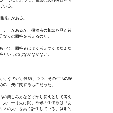
ている。
相談』がある。
ーナーがあるが、投稿者の相談を見た後
分なりの回答を考えるのだ。
あって、回答者はよく考えつくよなぁな
答というのはなかなかない。
しがちなのだが倹約しつつ、その生活の範
めの工夫に関するものだった。
活の楽しみ方などばかり答えとして考え
、人生一寸先は闇、欧米の価値観は『あ
リスの人生を高く評価している、刹那的