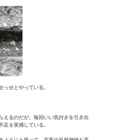
せっせとやっている。
らえるのだが、毎回いい気付きを引き出
不足を実感している。
るようにと思って、言葉の反射神経を高