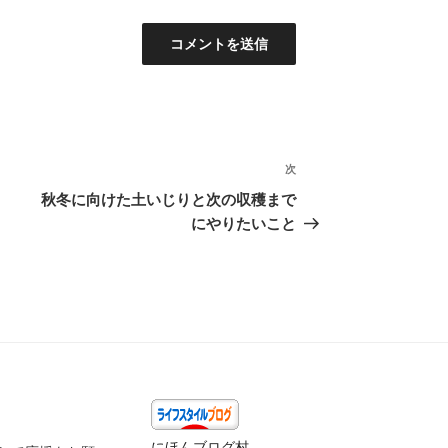
次
次
の
秋冬に向けた土いじりと次の収穫まで
投
にやりたいこと
稿
にほんブログ村