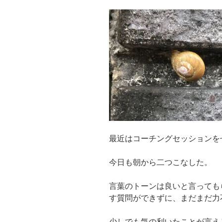
最近はコーチングセッションを
今日も朝から二つこなした。
言葉のトーンは良いと言っても
す質問ができずに、まだまだ力
少しでも気の利いたことが言え