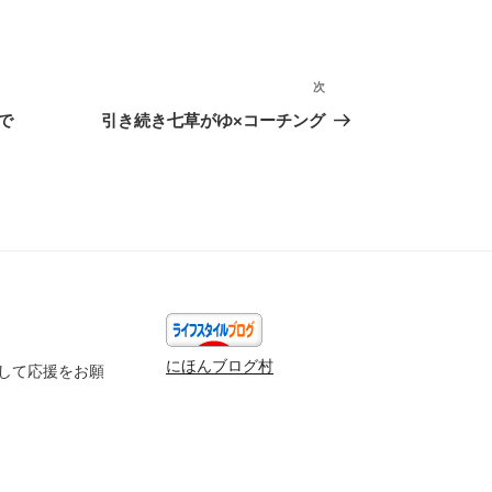
次
次
の
で
引き続き七草がゆ×コーチング
投
稿
にほんブログ村
して応援をお願