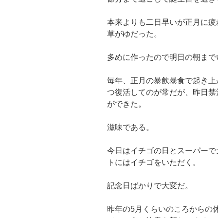
本来よりも二日早いが正月に疲
草がゆだった。
多めに作ったので明日の朝まで
毎年、正月の暴飲暴食で起き上
つ復活してのが常だが、昨日禁
ができた。
滋味である。
今日はイチゴの日とスーパーで
トにはイチゴをいただく。
記念日ばかりで大変だ。
昨年の5月くらいのころからの