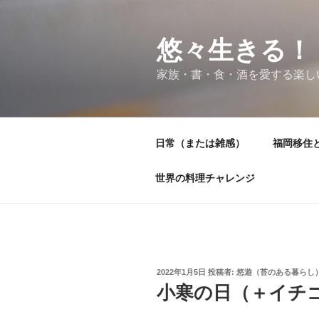
コ
ン
テ
悠々生きる！
ン
家族・書・食・酒を愛する楽し
ツ
へ
ス
キ
日常（または雑感）
福岡移住
ッ
プ
世界の料理チャレンジ
投
2022年1月5日
投稿者:
悠遊（苔のある暮らし
稿
小寒の日（＋イチ
日: