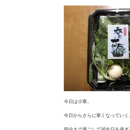
今日は小寒。
今日からさらに寒くなっていく
節分まで過ごして誕生日を過ぎ