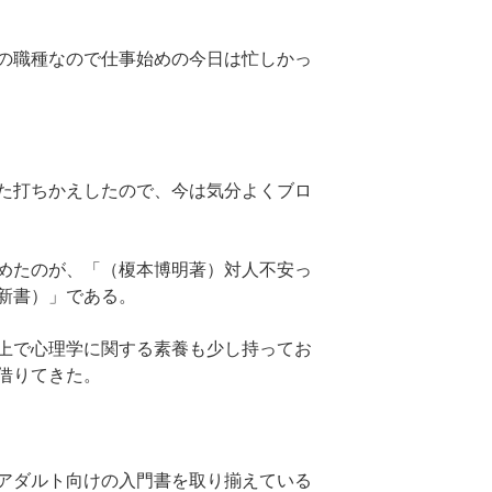
の職種なので仕事始めの今日は忙しかっ
た打ちかえしたので、今は気分よくブロ
めたのが、「（榎本博明著）対人不安っ
新書）」である。
上で心理学に関する素養も少し持ってお
借りてきた。
アダルト向けの入門書を取り揃えている