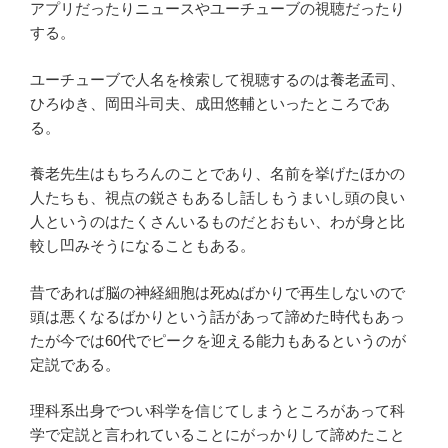
アプリだったりニュースやユーチューブの視聴だったり
する。
ユーチューブで人名を検索して視聴するのは養老孟司、
ひろゆき、岡田斗司夫、成田悠輔といったところであ
る。
養老先生はもちろんのことであり、名前を挙げたほかの
人たちも、視点の鋭さもあるし話しもうまいし頭の良い
人というのはたくさんいるものだとおもい、わが身と比
較し凹みそうになることもある。
昔であれば脳の神経細胞は死ぬばかりで再生しないので
頭は悪くなるばかりという話があって諦めた時代もあっ
たが今では60代でピークを迎える能力もあるというのが
定説である。
理科系出身でつい科学を信じてしまうところがあって科
学で定説と言われていることにがっかりして諦めたこと