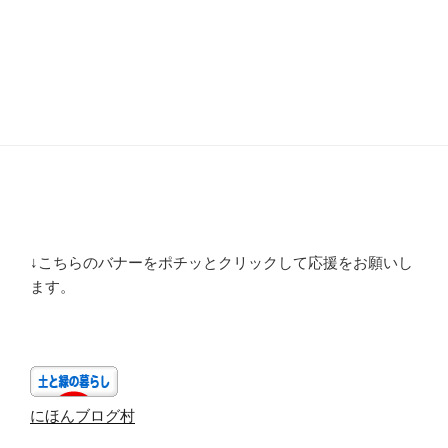
↓こちらのバナーをポチッとクリックして応援をお願いし
ます。
にほんブログ村