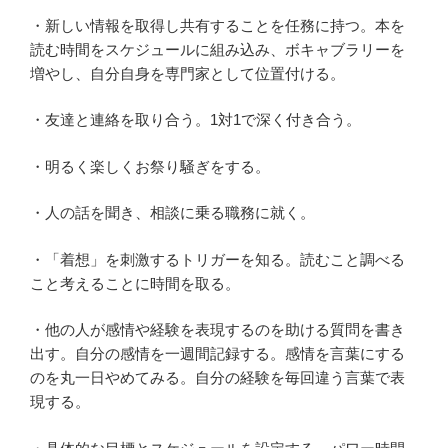
・新しい情報を取得し共有することを任務に持つ。本を
読む時間をスケジュールに組み込み、ボキャブラリーを
増やし、自分自身を専門家として位置付ける。
・友達と連絡を取り合う。1対1で深く付き合う。
・明るく楽しくお祭り騒ぎをする。
・人の話を聞き、相談に乗る職務に就く。
・「着想」を刺激するトリガーを知る。読むこと調べる
こと考えることに時間を取る。
・他の人が感情や経験を表現するのを助ける質問を書き
出す。自分の感情を一週間記録する。感情を言葉にする
のを丸一日やめてみる。自分の経験を毎回違う言葉で表
現する。