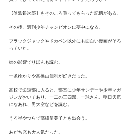
【硬派銀次郎】もそのころ買ってもらった記憶がある。
その後、週刊少年チャンピオンに夢中になる。
ブラックジャックやドカベン以外にも面白い漫画がそろ
っていた。
姉の影響でりぼんも読む。
一条ゆかりや高橋由佳利が好きだった。
高校で柔道部に入ると、部室に少年サンデーや少年マガ
ジンがおいてあり、一二の三四郎、一球さん、明日天気
になあれ、男大空などを読む。
うる星やつらで高橋留美子とも出会う。
あだち充も大人気だった。