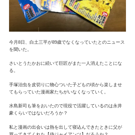
今月8日、白土三平が89歳でなくなっていたとのニュース
を聞いた。
さいとうたかおに続いて巨匠がまた一人消えたことにな
る。
手塚治虫を皮切りに物心ついた子どもの頃から楽しませ
てもらっていた漫画家たちがいなくなっていく。
水島新司も筆をおいたので現役で活躍しているのは永井
豪くらいではないだろうか？
私と漫画の出会いは熱を出して寝込んできたときに父が
買ってきてくれた【侍ジャイアンツ】だろうか？