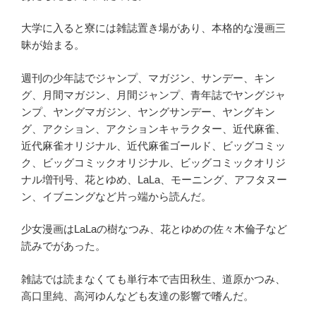
大学に入ると寮には雑誌置き場があり、本格的な漫画三
昧が始まる。
週刊の少年誌でジャンプ、マガジン、サンデー、キン
グ、月間マガジン、月間ジャンプ、青年誌でヤングジャ
ンプ、ヤングマガジン、ヤングサンデー、ヤングキン
グ、アクション、アクションキャラクター、近代麻雀、
近代麻雀オリジナル、近代麻雀ゴールド、ビッグコミッ
ク、ビッグコミックオリジナル、ビッグコミックオリジ
ナル増刊号、花とゆめ、LaLa、モーニング、アフタヌー
ン、イブニングなど片っ端から読んだ。
少女漫画はLaLaの樹なつみ、花とゆめの佐々木倫子など
読みでがあった。
雑誌では読まなくても単行本で吉田秋生、道原かつみ、
高口里純、高河ゆんなども友達の影響で嗜んだ。