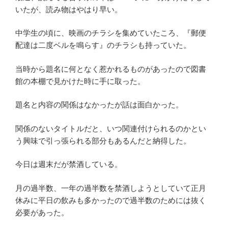
いたが、読み物はやはり早い。
中学生の頃に、映画のチラシを集めていたころ、『郵便
配達は二度ベルを鳴らす』のチラシも持っていた。
当時から題名に何となく惹かれるものがあったので図書
館の本棚で見かけた時に手に取った。
題名と内容の関係はなかったが話は面白かった。
関係のないタイトルだと、いつ関連付けられるのかとい
う興味で引っ張られる部分もあるんだと納得した。
今日は週末だが禁酒している。
月の過半数、一年の過半数を禁酒しようとしていて正月
休みに平日の飲みも多かったので過半数のためには抜く
必要があった。