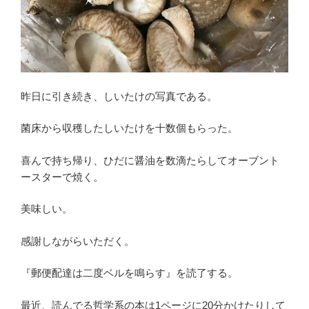
昨日に引き続き、しいたけの写真である。
菌床から収穫したしいたけを十数個もらった。
喜んで持ち帰り、ひだに醤油を数滴たらしてオーブント
ースターで焼く。
美味しい。
感謝しながらいただく。
『郵便配達は二度ベルを鳴らす』を読了する。
最近、読んでる哲学系の本は1ページに20分かけたりして