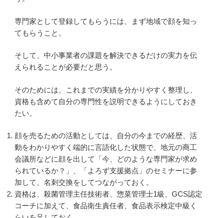
専門家として登録してもらうには、まず地域で顔を知っ
てもらうこと。
そして、中小事業者の課題を解決できるだけの実力を伝
えられることが必要だと思う。
そのためには、これまでの実績を分かりやすく整理し、
資格も含めて自分の専門性を説明できるようにしておき
たい。
顔を売るための活動としては、自分の今までの経歴、活
動をわかりやすく端的に言語化した状態で、地元の商工
会議所などに顔を出して「今、どのような専門家が求め
られているか？」、「よろず支援拠点」のセミナーに参
加して、名刺交換をしてつながっておく。
資格は、殺菌管理主任技術者、惣菜管理士1級、GCS認定
コーチに加えて、食品衛生責任者、食品表示検定中級く
らいを足しておく。