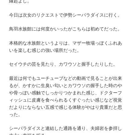
縁起よし。
今日は次女のリクエストで伊勢シーパラダイスに行く。
鳥羽水族館には何度かいったがこちらは初めてだった。
本格的な水族館というよりは、マザー牧場っぽくふれあ
いを楽しむ感じの強い場所だった。
セイウチの芸を見たり、カワウソと握手したりした。
最近は何でもユーチューブなどの動画で見ることが出来
るが、かすかに生臭い匂いとカワウソの握手した時のや
や骨っぽい感触でしっかりつかまれた感じ、ドクターフ
ィッシュに皮膚を食べられるくすぐったい感じなど視覚
だよりにならない五感で感じる体験がやはり貴重だと思
った。
シーパラダイスと連結した通路を通り、夫婦岩を参拝し