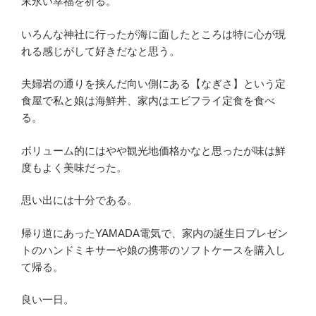
末永い幸福を祈る。
いろんな神社に行ったが海に面したところは特に心が現
れる感じがして好きだなと思う。
夫婦岩の通りを挟んだ向い側にある【なぎさ】という定
食屋で私と娘は海鮮丼、家内はエビフライ定食を食べ
る。
ボリューム的にはやや観光地価格かなと思ったが味は鮮
度もよく美味だった。
思い出には十分である。
帰り道にあったYAMADA電気で、家内の誕生日プレゼン
トのハンドミキサーや娘の携帯のソフトケースを購入し
て帰る。
良い一日。