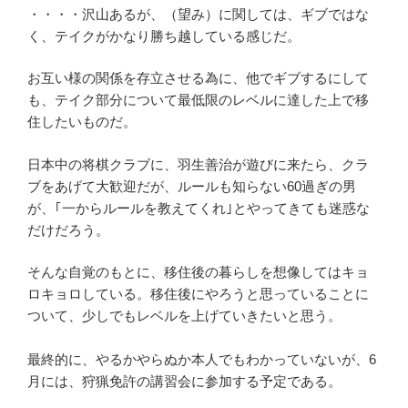
・・・・沢山あるが、（望み）に関しては、ギブではな
く、テイクがかなり勝ち越している感じだ。
お互い様の関係を存立させる為に、他でギブするにして
も、テイク部分について最低限のレベルに達した上で移
住したいものだ。
日本中の将棋クラブに、羽生善治が遊びに来たら、クラ
ブをあげて大歓迎だが、ルールも知らない60過ぎの男
が、｢一からルールを教えてくれ｣とやってきても迷惑な
だけだろう。
そんな自覚のもとに、移住後の暮らしを想像してはキョ
ロキョロしている。移住後にやろうと思っていることに
ついて、少しでもレベルを上げていきたいと思う。
最終的に、やるかやらぬか本人でもわかっていないが、6
月には、狩猟免許の講習会に参加する予定である。