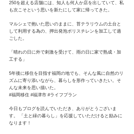
250を超える店舗には、知人も何人か店を出していて、私
も次こそという思いを新たにして家に帰ってきた。
マルシェで抱いた思いのままに、苔テラリウムの土台と
して利用する為の、押出発泡ポリスチレンを加工して過
ごした。
「晴れの日に外で刺激を受けて、雨の日に家で熟成・加
工する」
5年後に移住を目指す福岡の地でも、そんな風に自然のリ
ズムに寄り添いながら、暮らしを形作っていきたい。そ
んな未来を思い描いた。
#福岡移住 #福津市 #ライフプラン
今日もブログを読んでいただき、ありがとうございま
す。 「土と緑の暮らし」を応援していただけると励みに
なります！