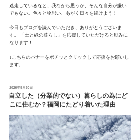
迷走しているなと、我ながら思うが、そんな自分が嫌い
でもない。色々と物思い、あがく日々を続けよう！
今日もブログを読んでいただき、ありがとうございま
す。 「土と緑の暮らし」を応援していただけると励みに
なります！
↓こちらのバナーをポチッとクリックして応援をお願いし
ます。
投
2026年5月30日
稿
自立した（分業的でない）暮らしの為にど
日:
こに住むか？福岡にたどり着いた理由