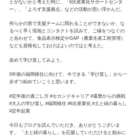
とがないかと考えた時に、「6次産業化サポートセンタ
ー」、「よろず支援拠点」などの活動が思い浮かんだ。
何らかの形で支援チームに関わることができないか、な
るべく早く現地とコンタクトを試みて、ご縁をつなぐの
と合わせて、食品表示検定やGAP（農業生産工程管理）
なども資格化しておけばよいのではと考えた。
改めて学び直してみよう。
5年後の福岡移住に向けて、今できる「学び直し」から一
歩ずつ始めていこうと思います。
#定年後の過ごし方 #セカンドキャリア #還暦からの挑戦
#大人の学び直し #福岡移住 #6次産業化 #土と緑の暮らし
#定年起業
今日もブログを読んでいただき、ありがとうございま
す。 「土と緑の暮らし」を応援していただけると励みに