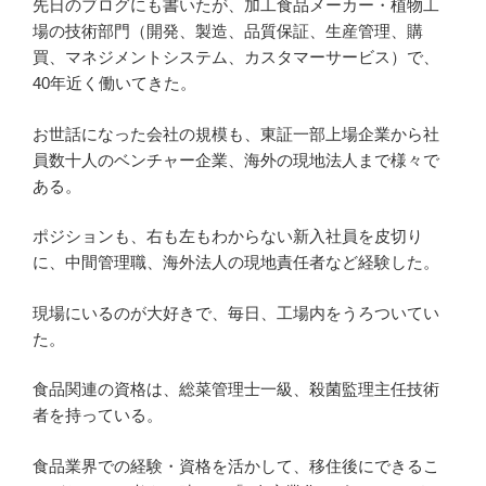
先日のブログにも書いたが、加工食品メーカー・植物工
場の技術部門（開発、製造、品質保証、生産管理、購
買、マネジメントシステム、カスタマーサービス）で、
40年近く働いてきた。
お世話になった会社の規模も、東証一部上場企業から社
員数十人のベンチャー企業、海外の現地法人まで様々で
ある。
ポジションも、右も左もわからない新入社員を皮切り
に、中間管理職、海外法人の現地責任者など経験した。
現場にいるのが大好きで、毎日、工場内をうろついてい
た。
食品関連の資格は、総菜管理士一級、殺菌監理主任技術
者を持っている。
食品業界での経験・資格を活かして、移住後にできるこ