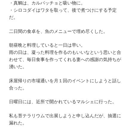
・真鯛は、カルパッチョと吸い物に。
・シロコダイはワタを取って、後で煮つけにする予定
だ。
二日間の食卓を、魚のメニューで埋め尽くした。
朝昼晩と料理していると一日は早い。
雨の日は、凝った料理を作るのもいいなという思いと合
わせて、毎日食事を作ってくれる妻への感謝の気持ちが
湧いた。
床屋帰りの市場通いを月１回のイベントにしようと話し
合った。
日曜日には、近所で開かれているマルシェに行った。
私も苔テラリウムで出展しようと申し込んだが、抽選に
漏れた。