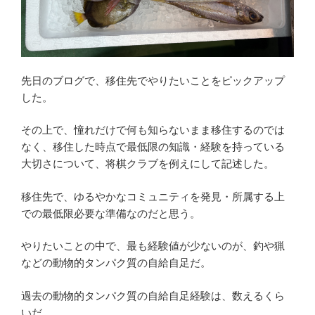
先日のブログで、移住先でやりたいことをピックアップ
した。
その上で、憧れだけで何も知らないまま移住するのでは
なく、移住した時点で最低限の知識・経験を持っている
大切さについて、将棋クラブを例えにして記述した。
移住先で、ゆるやかなコミュニティを発見・所属する上
での最低限必要な準備なのだと思う。
やりたいことの中で、最も経験値が少ないのが、釣や猟
などの動物的タンパク質の自給自足だ。
過去の動物的タンパク質の自給自足経験は、数えるくら
いだ。