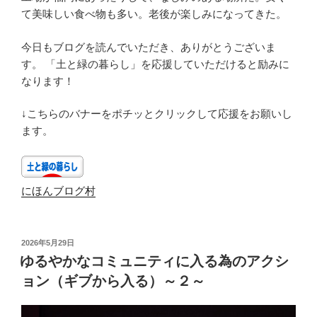
て美味しい食べ物も多い。老後が楽しみになってきた。
今日もブログを読んでいただき、ありがとうございま
す。 「土と緑の暮らし」を応援していただけると励みに
なります！
↓こちらのバナーをポチッとクリックして応援をお願いし
ます。
にほんブログ村
投
2026年5月29日
稿
ゆるやかなコミュニティに入る為のアクシ
日:
ョン（ギブから入る）～２～