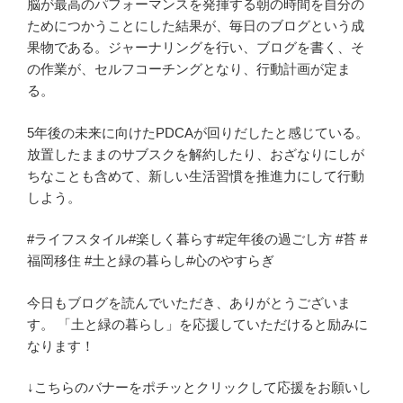
脳が最高のパフォーマンスを発揮する朝の時間を自分の
ためにつかうことにした結果が、毎日のブログという成
果物である。ジャーナリングを行い、ブログを書く、そ
の作業が、セルフコーチングとなり、行動計画が定ま
る。
5年後の未来に向けたPDCAが回りだしたと感じている。
放置したままのサブスクを解約したり、おざなりにしが
ちなことも含めて、新しい生活習慣を推進力にして行動
しよう。
#ライフスタイル#楽しく暮らす#定年後の過ごし方 #苔 #
福岡移住 #土と緑の暮らし#心のやすらぎ
今日もブログを読んでいただき、ありがとうございま
す。 「土と緑の暮らし」を応援していただけると励みに
なります！
↓こちらのバナーをポチッとクリックして応援をお願いし