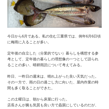
今日から6月である。私の住む三重県では、例年6月6日頃
に梅雨に入ることが多い。
定年後の自立した（分業的でない）暮らしを構想する参
考として、定年後の暮らしの理想像の一つとして語られ
ることの多い、晴耕雨読について考えてみる。
昨日、一昨日の週末は、晴れ上がった良い天気だった。
その一方で、雨の日の過ごし方に向いた、屋内作業の時
間も多く取ることができた。
この土曜日は、朝から床屋に行った。
店長さんが腕も気質も良い方で贔屓にしているのだが、