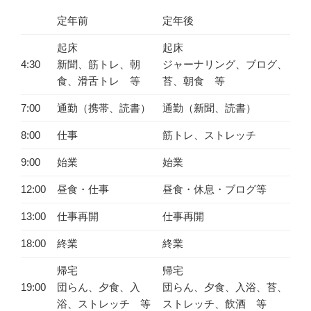
定年前
定年後
起床
起床
4:30
新聞、筋トレ、朝
ジャーナリング、ブログ、
食、滑舌トレ 等
苔、朝食 等
7:00
通勤（携帯、読書）
通勤（新聞、読書）
8:00
仕事
筋トレ、ストレッチ
9:00
始業
始業
12:00
昼食・仕事
昼食・休息・ブログ等
13:00
仕事再開
仕事再開
18:00
終業
終業
帰宅
帰宅
19:00
団らん、夕食、入
団らん、夕食、入浴、苔、
浴、ストレッチ 等
ストレッチ、飲酒 等