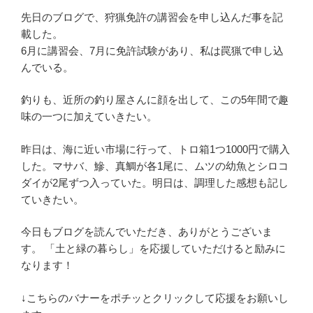
先日のブログで、狩猟免許の講習会を申し込んだ事を記
載した。
6月に講習会、7月に免許試験があり、私は罠猟で申し込
んでいる。
釣りも、近所の釣り屋さんに顔を出して、この5年間で趣
味の一つに加えていきたい。
昨日は、海に近い市場に行って、トロ箱1つ1000円で購入
した。マサバ、鰺、真鯛が各1尾に、ムツの幼魚とシロコ
ダイが2尾ずつ入っていた。明日は、調理した感想も記し
ていきたい。
今日もブログを読んでいただき、ありがとうございま
す。 「土と緑の暮らし」を応援していただけると励みに
なります！
↓こちらのバナーをポチッとクリックして応援をお願いし