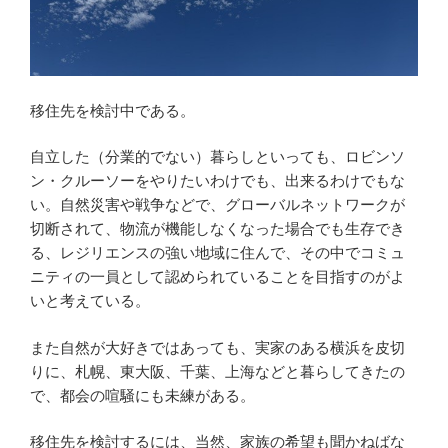
移住先を検討中である。
自立した（分業的でない）暮らしといっても、ロビンソ
ン・クルーソーをやりたいわけでも、出来るわけでもな
い。自然災害や戦争などで、グローバルネットワークが
切断されて、物流が機能しなくなった場合でも生存でき
る、レジリエンスの強い地域に住んで、その中でコミュ
ニティの一員として認められていることを目指すのがよ
いと考えている。
また自然が大好きではあっても、実家のある横浜を皮切
りに、札幌、東大阪、千葉、上海などと暮らしてきたの
で、都会の喧騒にも未練がある。
移住先を検討するには、当然、家族の希望も聞かねばな