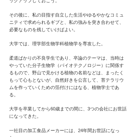
ックアップしておこう。
その後に、私の目指す自立した生活やゆるやかなコミュ
ニティで求められるギブと、私の強みを突き合わせて、
必要なものを残していけばよい。
大学では、理学部生物学科植物学を専攻した。
柔道ばかりの不良学生であり、卒論のテーマは、当時は
やっていた分子生物学（バイオテクノロジー）に関係す
るもので、野山で見かける植物の名前などは、まったく
もって心もとないが、自然好きを公言して、苔テラリウ
ムを作っていくための箔付けにはなる、植物学士であ
る。
大学を卒業してから60歳までの間に、3つの会社にお世話
になってきた。
一社目の加工食品メーカーには、24年間お世話になっ