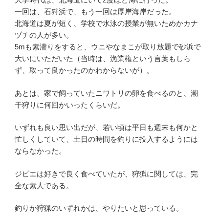
一回は、石狩浜で、もう一回は厚岸海岸だった。
北海道は夏が短く、学校で水泳の授業が無いためかカナ
ヅチの人が多い。
5mも素潜りをすると、ウニやなまこが取り放題で砂浜で
大いにいただいた（当時は、漁業権という言葉もしら
ず、取って良かったのかわからないが）。
あとは、家で飼っていたニワトリの卵を食べるのと、潮
干狩りに何回かいったくらいだ。
いずれも良い思い出だが、若い頃は平日も週末も何かと
忙しくしていて、土日の時間を釣りに投入するようには
ならなかった。
ジビエは好きで良く食べていたが、狩猟に関しては、完
全な素人である。
釣りか狩猟のいずれかは、やりたいと思っている。