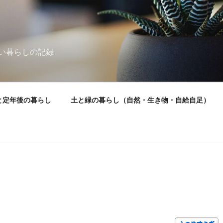
い暮らしの記録
と定年後の暮らし
土と緑の暮らし（自然・生き物・自給自足）