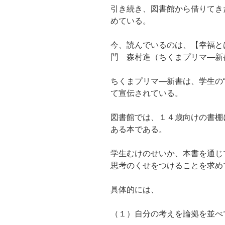
引き続き、図書館から借りてき
めている。
今、読んでいるのは、【幸福と
門 森村進（ちくまプリマ―新
ちくまプリマ―新書は、学生の
て宣伝されている。
図書館では、１４歳向けの書棚
ある本である。
学生むけのせいか、本書を通じ
思考のくせをつけることを求め
具体的には、
（１）自分の考えを論拠を並べ