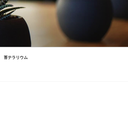
苔テラリウム