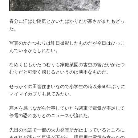
春分に汗ばむ陽気とかいたばかりだが寒さがまたもどっ
た。
写真のかたつむりは昨日撮影したものだが今日はひっこ
んでいるかもしれない。
なめくじもかたつむりも家庭菜園の害虫の筈だがかたつ
むりだと可愛く感じるというのは勝手なものだ。
せっかくの田舎住まいなので小学生の時以来50年ぶりに
マイマイカブリも見てみたい。
寒さを感じながら仕事していたら関東で電気が不足して
停電の恐れありとのニュースが流れた。
先日の地震で一部の火力発電所が止まっているところに
みぞれが降って気温が下がり、暖房用の電気を食ったの