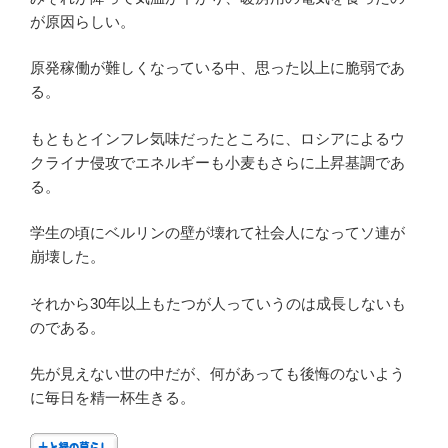
が原因らしい。
原発稼働が難しくなっている中、思った以上に脆弱であ
る。
もともとインフレ気味だったところに、ロシアによるウ
クライナ侵攻でエネルギーも小麦もさらに上昇基調であ
る。
学生の頃にベルリンの壁が壊れて社会人になってソ連が
崩壊した。
それから30年以上もたつが人っていうのは成長しないも
のである。
先が見えない世の中だが、何があっても後悔のないよう
に毎日を精一杯生きる。