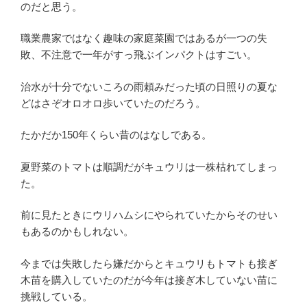
のだと思う。
職業農家ではなく趣味の家庭菜園ではあるが一つの失
敗、不注意で一年がすっ飛ぶインパクトはすごい。
治水が十分でないころの雨頼みだった頃の日照りの夏な
どはさぞオロオロ歩いていたのだろう。
たかだか150年くらい昔のはなしである。
夏野菜のトマトは順調だがキュウリは一株枯れてしまっ
た。
前に見たときにウリハムシにやられていたからそのせい
もあるのかもしれない。
今までは失敗したら嫌だからとキュウリもトマトも接ぎ
木苗を購入していたのだが今年は接ぎ木していない苗に
挑戦している。