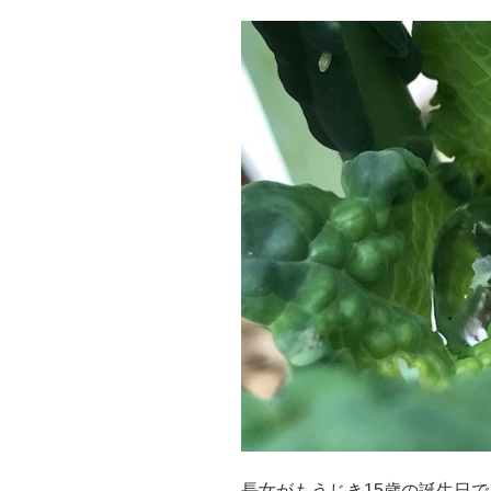
長女がもうじき15歳の誕生日