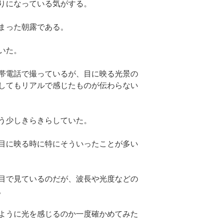
りになっている気がする。
まった朝露である。
いた。
帯電話で撮っているが、目に映る光景の
してもリアルで感じたものが伝わらない
う少しきらきらしていた。
目に映る時に特にそういったことが多い
目で見ているのだが、波長や光度などの
。
ように光を感じるのか一度確かめてみた