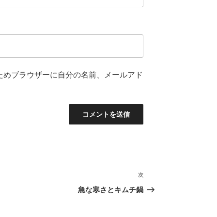
ためブラウザーに自分の名前、メールアド
次
次
の
急な寒さとキムチ鍋
投
稿