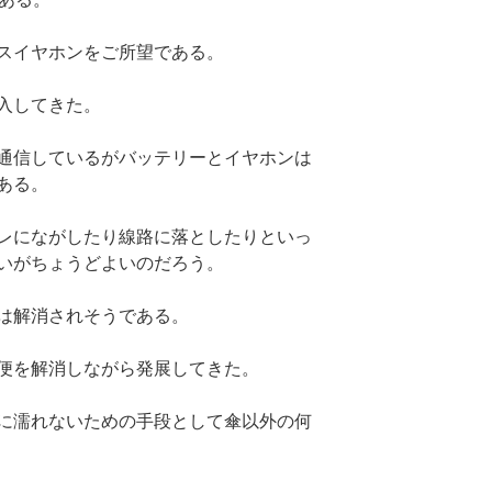
スイヤホンをご所望である。
入してきた。
通信しているがバッテリーとイヤホンは
ある。
レにながしたり線路に落としたりといっ
いがちょうどよいのだろう。
は解消されそうである。
便を解消しながら発展してきた。
に濡れないための手段として傘以外の何