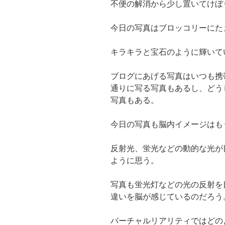
不便の解消から少し置いてけぼ
今日の写真はブロッコリーにた
キラキラと宝石のように輝いて
ブログにあげる写真はいつも携
通りに写る写真もあるし、どう
写真もある。
今日の写真も脳内イメージはも
反射光、蛍光などの動的な光が
ように思う。
写真も蛍光灯などの光の反射を
違いを脳が感じているのだろう
バーチャルリアリティではどの