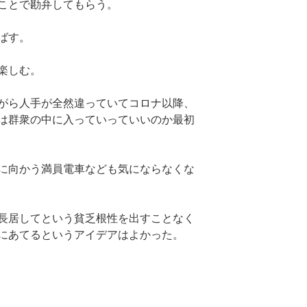
ことで勘弁してもらう。
ばす。
楽しむ。
がら人手が全然違っていてコロナ以降、
は群衆の中に入っていっていいのか最初
に向かう満員電車なども気にならなくな
長居してという貧乏根性を出すことなく
にあてるというアイデアはよかった。