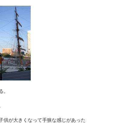
る。
。
子供が大きくなって手狭な感じがあった