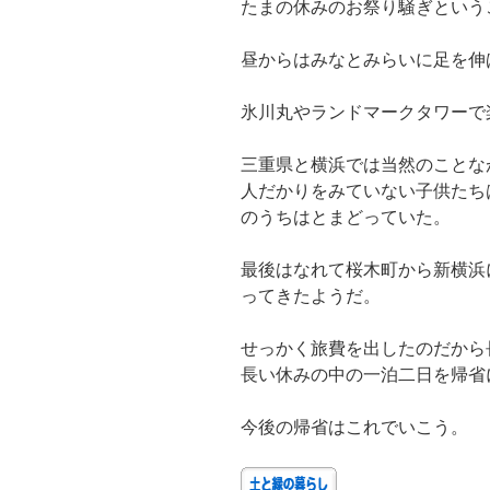
たまの休みのお祭り騒ぎという
昼からはみなとみらいに足を伸
氷川丸やランドマークタワーで
三重県と横浜では当然のことな
人だかりをみていない子供たち
のうちはとまどっていた。
最後はなれて桜木町から新横浜
ってきたようだ。
せっかく旅費を出したのだから
長い休みの中の一泊二日を帰省
今後の帰省はこれでいこう。