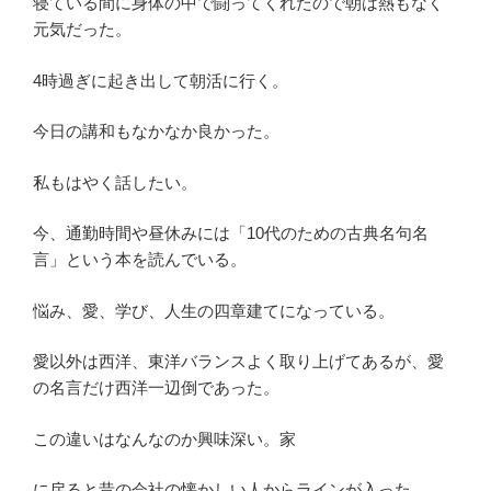
寝ている間に身体の中で闘ってくれたので朝は熱もなく
元気だった。
4時過ぎに起き出して朝活に行く。
今日の講和もなかなか良かった。
私もはやく話したい。
今、通勤時間や昼休みには「10代のための古典名句名
言」という本を読んでいる。
悩み、愛、学び、人生の四章建てになっている。
愛以外は西洋、東洋バランスよく取り上げてあるが、愛
の名言だけ西洋一辺倒であった。
この違いはなんなのか興味深い。家
に戻ると昔の会社の懐かしい人からラインが入った。