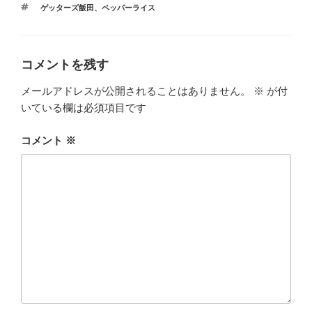
タ
ゲッターズ飯田
、
ペッパーライス
ゴ
グ
リ
ー
コメントを残す
メールアドレスが公開されることはありません。
※
が付
いている欄は必須項目です
コメント
※