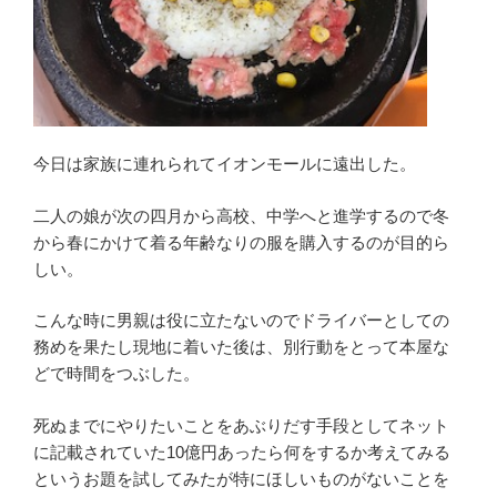
今日は家族に連れられてイオンモールに遠出した。
二人の娘が次の四月から高校、中学へと進学するので冬
から春にかけて着る年齢なりの服を購入するのが目的ら
しい。
こんな時に男親は役に立たないのでドライバーとしての
務めを果たし現地に着いた後は、別行動をとって本屋な
どで時間をつぶした。
死ぬまでにやりたいことをあぶりだす手段としてネット
に記載されていた10億円あったら何をするか考えてみる
というお題を試してみたが特にほしいものがないことを