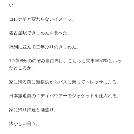
い。
コロナ前と変わらないイメージ。
名古屋駅できしめんを食べた。
行列に並んで二年ぶりのきしめん。
12時08分ののぞみ自由席は、こちらも乗車率50%といっ
たところか。
家に帰る前に新横浜からバスに乗ってトレッサによる。
日本撤退前のエディバウアーでジャケットを仕入れる。
家に帰り姉達と酒盛り。
懐かしい日々。