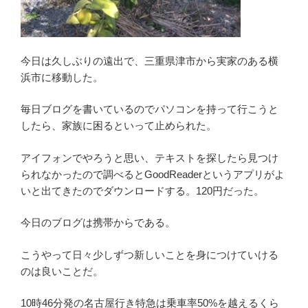
今日は久しぶりの遠出で、三重県津市から実家のある横
浜市に移動した。
毎日ブログを書いているのでパソコンを持って行こうと
したら、家族に困るといって止められた。
アイフォンでやろうと思い、テキストを探したら見つけ
られなかったので調べるとGoodReaderというアプリがよ
いと出てきたのでダウンロードする。120円だった。
今日のブログは携帯からである。
こうやって日々少しずつ新しいことを身につけていける
のは良いことだ。
10時46分発の名古屋行き特急は乗車率50%を越えるくら