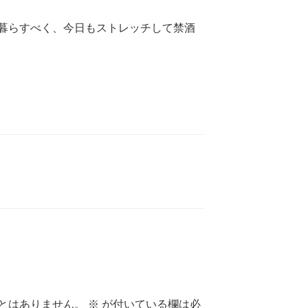
暮らすべく、今日もストレッチして禁酒
とはありません。
※
が付いている欄は必