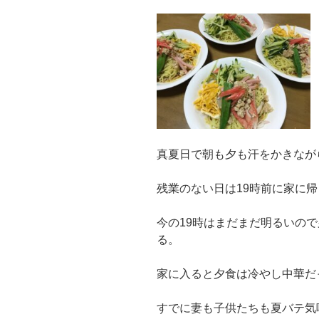
真夏日で朝も夕も汗をかきなが
残業のない日は19時前に家に
今の19時はまだまだ明るいの
る。
家に入ると夕食は冷やし中華だ
すでに妻も子供たちも夏バテ気