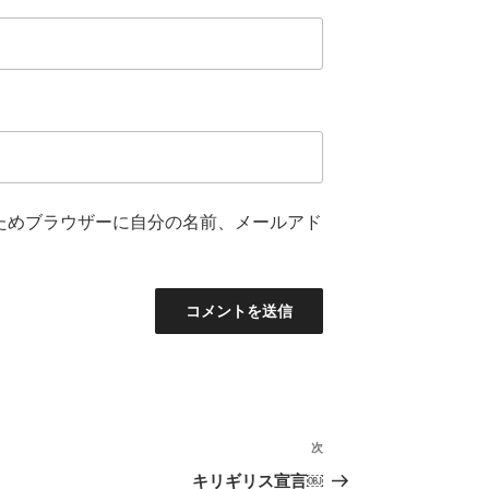
ためブラウザーに自分の名前、メールアド
次
次
の
キリギリス宣言￼