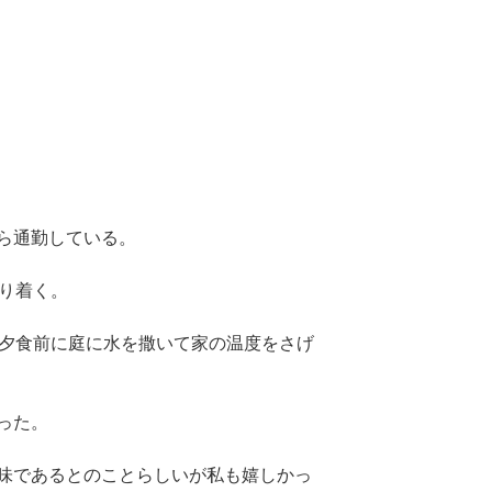
ら通勤している。
帰り着く。
で夕食前に庭に水を撒いて家の温度をさげ
った。
味であるとのことらしいが私も嬉しかっ