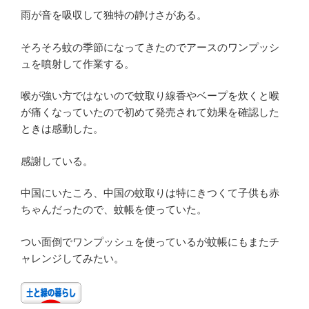
雨が音を吸収して独特の静けさがある。
そろそろ蚊の季節になってきたのでアースのワンプッシ
ュを噴射して作業する。
喉が強い方ではないので蚊取り線香やベープを炊くと喉
が痛くなっていたので初めて発売されて効果を確認した
ときは感動した。
感謝している。
中国にいたころ、中国の蚊取りは特にきつくて子供も赤
ちゃんだったので、蚊帳を使っていた。
つい面倒でワンプッシュを使っているが蚊帳にもまたチ
ャレンジしてみたい。