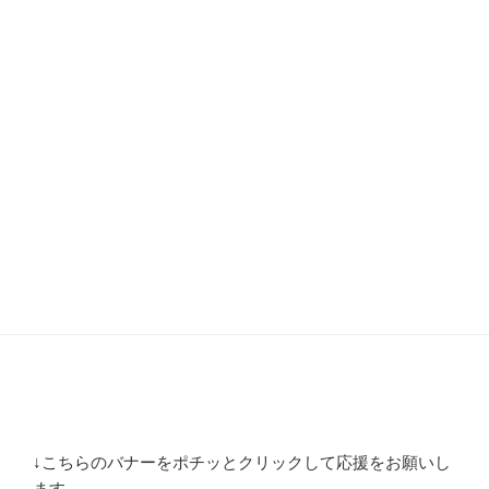
↓こちらのバナーをポチッとクリックして応援をお願いし
ます。