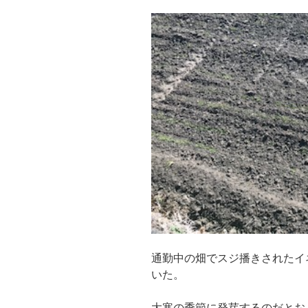
通勤中の畑でスジ播きされたイ
いた。
大寒の季節に発芽するのだとお