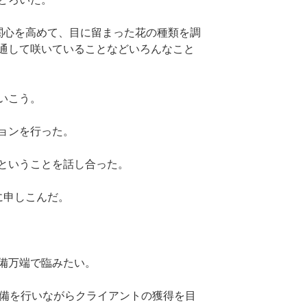
関心を高めて、目に留まった花の種類を調
通して咲いていることなどいろんなこと
いこう。
ョンを行った。
ということを話し合った。
に申しこんだ。
備万端で臨みたい。
整備を行いながらクライアントの獲得を目