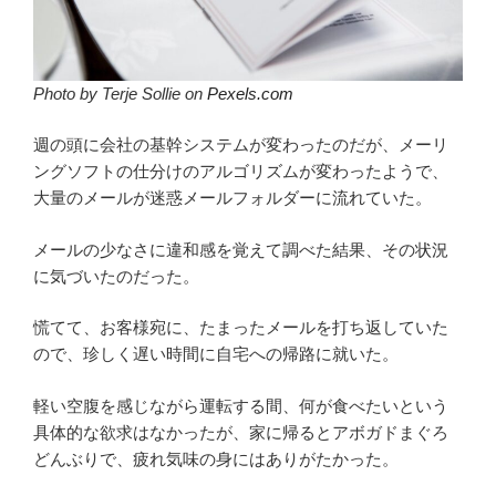
Photo by Terje Sollie on
Pexels.com
週の頭に会社の基幹システムが変わったのだが、メーリ
ングソフトの仕分けのアルゴリズムが変わったようで、
大量のメールが迷惑メールフォルダーに流れていた。
メールの少なさに違和感を覚えて調べた結果、その状況
に気づいたのだった。
慌てて、お客様宛に、たまったメールを打ち返していた
ので、珍しく遅い時間に自宅への帰路に就いた。
軽い空腹を感じながら運転する間、何が食べたいという
具体的な欲求はなかったが、家に帰るとアボガドまぐろ
どんぶりで、疲れ気味の身にはありがたかった。