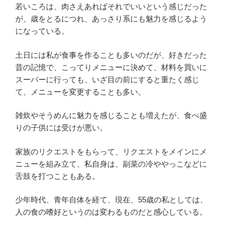
若いころは、肉さえあればそれでいいという感じだった
が、歳をとるにつれ、あっさり系にも魅力を感じるよう
になっている。
土日には私が食事を作ることも多いのだが、好きだった
昔の記憶で、こってりメニューに決めて、材料を買いに
スーパーに行っても、いざ目の前にすると重たく感じ
て、メニューを変更することも多い。
雑炊やそうめんに魅力を感じることも増えたが、食べ盛
りの子供には受けが悪い。
家族のリクエストをもらって、リクエストをメインにメ
ニューを組み立て、私自身は、副菜の冷ややっこなどに
舌鼓を打つこともある。
少年時代、青年自体を経て、現在、55歳の私としては、
人の食の嗜好というのは変わるものだと感心している。