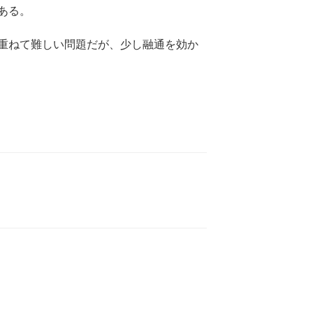
ある。
重ねて難しい問題だが、少し融通を効か