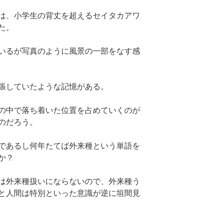
は、小学生の背丈を超えるセイタカアワ
た。
いるが写真のように風景の一部をなす感
張していたような記憶がある。
の中で落ち着いた位置を占めていくのが
のだろう。
であるし何年たてば外来種という単語を
か？
は外来種扱いにならないので、外来種う
と人間は特別といった意識が逆に垣間見