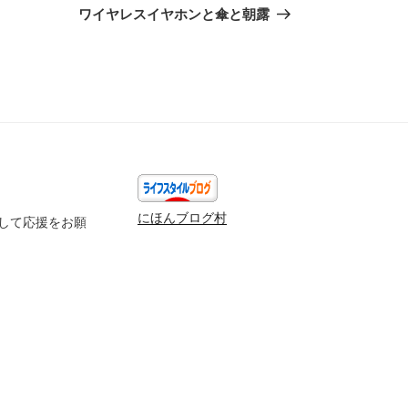
の
ワイヤレスイヤホンと傘と朝露
投
稿
にほんブログ村
して応援をお願