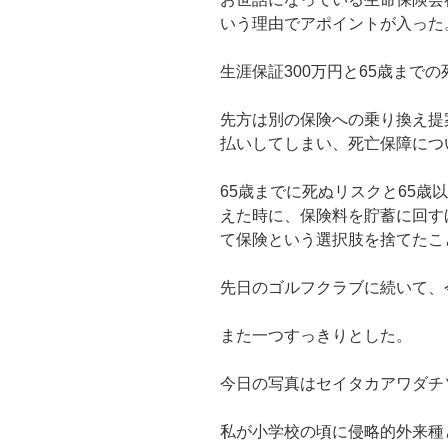
いう理由でアポイントが入った
生涯保証300万円と65歳までの
先方は別の保険への乗り換え提
払いしてしまい、死亡保障につ
65歳までに死ぬリスクと65歳
えた時に、保険料を貯蓄に回す
て保険という選択肢を捨てたこ
先日のゴルフクラブに続いて、
また一つすっきりとした。
今日の写真はセイタカアワダチ
私が小学校の頃に侵略的外来種