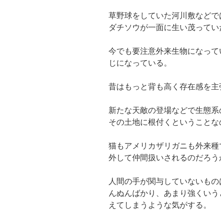
草野球をしていた河川敷などで
ダチソウが一面に生い茂ってい
今でも要注意外来生物になって
じになっている。
昔はもっと背も高く存在感を主
新たな天敵の登場などで生態系
その土地に根付くということな
猫もアメリカザリガニも外来種
外して仲間扱いされるのだろう
人間の手が関与していないもの
んぬんばかり、あまり強くいう
えてしまうような気がする。