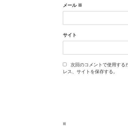
メール
※
サイト
次回のコメントで使用する
レス、サイトを保存する。
投
前
前