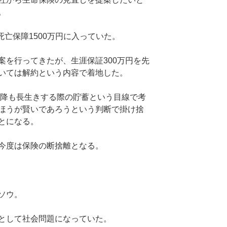
。
死亡保障1500万円に入っていた。
案を行ってきたが、生涯保証300万円を先
いては解約という内容で着地した。
以降も長生きする際の貯蓄という目線で考
ほうが賢いであろうという判断で掛け捨
とになる。
今度は保険の断捨離となる。
ソウ。
として社会問題になっていた。