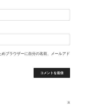
ためブラウザーに自分の名前、メールアド
次
次