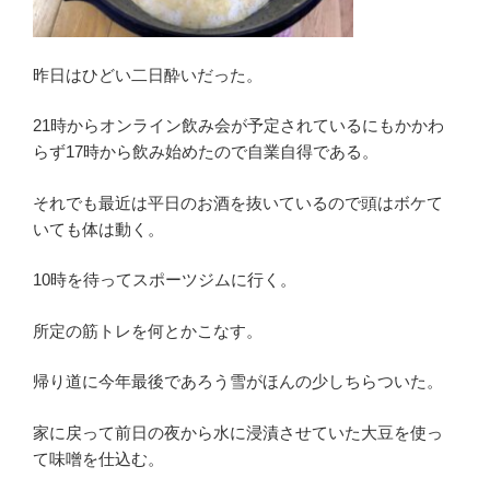
昨日はひどい二日酔いだった。
21時からオンライン飲み会が予定されているにもかかわ
らず17時から飲み始めたので自業自得である。
それでも最近は平日のお酒を抜いているので頭はボケて
いても体は動く。
10時を待ってスポーツジムに行く。
所定の筋トレを何とかこなす。
帰り道に今年最後であろう雪がほんの少しちらついた。
家に戻って前日の夜から水に浸漬させていた大豆を使っ
て味噌を仕込む。