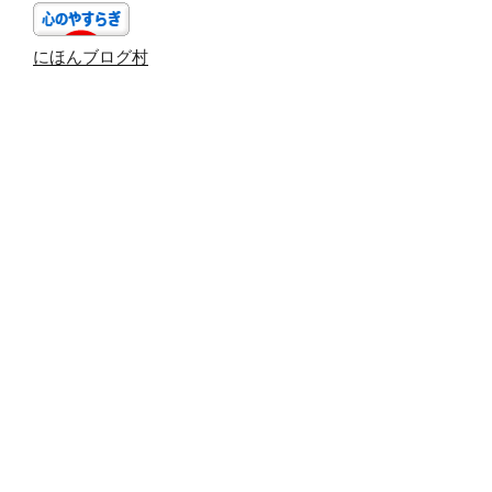
ン
にほんブログ村