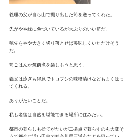
義理の父が自ら山で掘り出した筍を送ってくれた。
先がやや緑に色づいているが大ぶりのいい筍だ。
穂先をやや大きく切り落とせば美味しくいただけそう
だ。
筍ごはんか筑前煮を楽しもうと思う。
義父は泳ぎも得意でトコブシの味噌漬けなどもよく送っ
てくれる。
ありがたいことだ。
私も老後は自然を堪能できる場所に住みたい。
都市の暮らしも捨てがたいが二拠点で暮らすのも大変そ
うで都会に近い田舎で神奈川県三浦市などを狙ってい