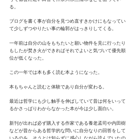
る。
ブログを書く事が自分を見つめ直すきかけにもなってい
て少しずつやりたい事の輪郭がはっきりしてくる。
一年前は自分の山をもちたいと願い物件を見に行ったり
もしたが焚き火ができればそれでよいと気づいて優先順
位が低くなった。
この一年では本も多く読む本ようになった。
本もちゃんと読むと体験であり自分が変わる。
最近は哲学にも少し触手を伸ばしていて昔は何をいって
るかさっぱりわからなかった本が今は少し面白い。
新刊が出れば必ず購入する作家である養老孟司や内田樹
などが昔からある哲学的な問いに自分なりの回答をして
いるのを、そうとは知らずに感心しながら読んでいたの