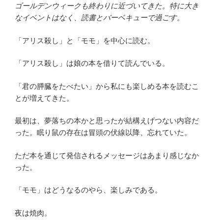
ゴールデンウィークも終わりに近づいてきた。特に大き
なイベントはなく、読書とバーベキューで過ごす。
「アリス殺し」と「モモ」を中心に読む。
「アリス殺し」は娘の本を借りて読んでいる。
「君の膵臓をたべたい」から私にも楽しめる本を読むこ
とが増えてきた。
最初は、夢落ちの本かと思ったが結構えげつない内容だ
った。眠り鼠の存在は冒頭の伏線以降、忘れていた。
ただ本を通じて発信されるメッセージはあまり感じなか
った。
「モモ」はどうなるのやら、楽しみである。
夜は焼肉。