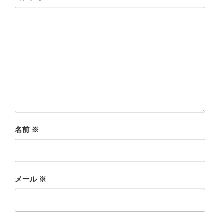
名前
※
メール
※