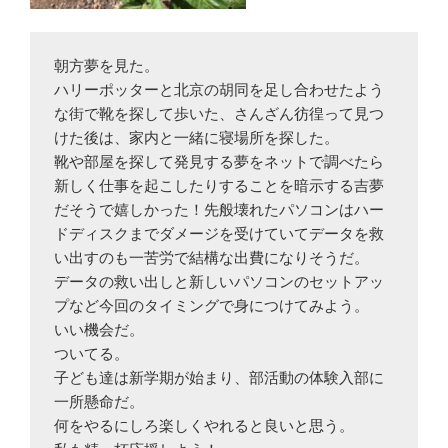
朝方夢を見た。

ハリーポッターと北京の胡同を足し合わせたよう
な街で靴を探して歩いた、さんざん彷徨って見つ
けた後は、家内と一緒に寝場所を探した。

靴や部屋を探して発見する夢をネットで調べたら
新しく仕事を起こしたりすることを暗示する吉夢
だそうで嬉しかった！先般壊れたパソコンはハー
ドディスクまでダメージを受けていてデータを救
い出すのも一苦労で結構な出費になりそうだ。

データの救い出しと新しいパソコンのセットアッ
プなど今回のタイミングで身につけてみよう。

いい機会だ。

ついてる。

子ども達は新学期が始まり、部活動の体験入部に
一所懸命だ。

何をやるにしろ楽しくやれると良いと思う。
