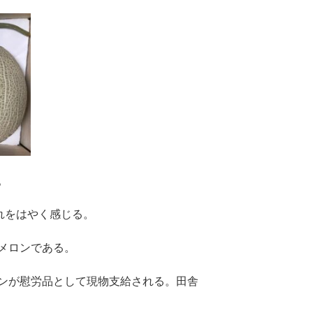
。
れをはやく感じる。
メロンである。
ンが慰労品として現物支給される。田舎