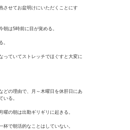
熟させてお盆明けにいただくことにす
今朝は5時前に目が覚める。
る。
なっていてストレッチでほぐすと大変に
などの理由で、月～木曜日を休肝日にあ
ている。
月曜の朝は出勤ギリギリに起きる。
一杯で朝活的なことはしていない。