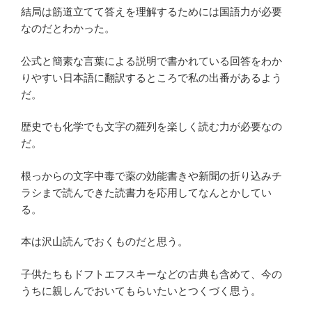
結局は筋道立てて答えを理解するためには国語力が必要
なのだとわかった。
公式と簡素な言葉による説明で書かれている回答をわか
りやすい日本語に翻訳するところで私の出番があるよう
だ。
歴史でも化学でも文字の羅列を楽しく読む力が必要なの
だ。
根っからの文字中毒で薬の効能書きや新聞の折り込みチ
ラシまで読んできた読書力を応用してなんとかしてい
る。
本は沢山読んでおくものだと思う。
子供たちもドフトエフスキーなどの古典も含めて、今の
うちに親しんでおいてもらいたいとつくづく思う。