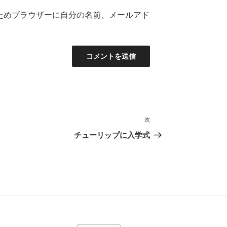
ためブラウザーに自分の名前、メールアド
次
次
の
チューリップに入学式
投
稿