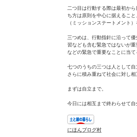
二つ目は行動する際は最初から
ち方は原則を中心に据えること
（ミッションステートメント）
三つめは、行動指針に沿って優
習なども含む緊急ではないが重
などの緊急で重要なことに当て
七つのうちの三つは人として自
さらに積み重ねて社会に対し相
まずは自立まで。
今日には相互まで終わらせて自
にほんブログ村