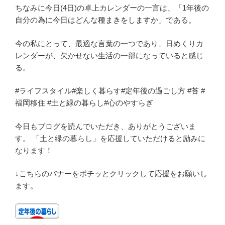
ちなみに今日(4日)の卓上カレンダーの一言は、「1年後の
自分の為に今日はどんな種まきをしますか」である。
今の私にとって、最適な言葉の一つであり、日めくりカ
レンダーが、欠かせない生活の一部になっていると感じ
る。
#ライフスタイル#楽しく暮らす#定年後の過ごし方 #苔 #
福岡移住 #土と緑の暮らし#心のやすらぎ
今日もブログを読んでいただき、ありがとうございま
す。 「土と緑の暮らし」を応援していただけると励みに
なります！
↓こちらのバナーをポチッとクリックして応援をお願いし
ます。