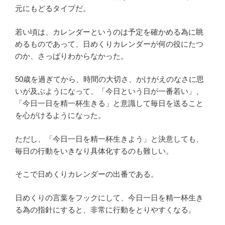
元にもどるタイプだ。
若い頃は、カレンダーというのは予定を確かめる為に眺
めるものであって、日めくりカレンダーが何の役にたつ
のか、さっぱりわからなかった。
50歳を過ぎてから、時間の大切さ、かけがえのなさに思
いが及ぶようになって、「今日という日が一番若い」、
「今日一日を精一杯生きる」と意識して毎日を送ること
を心がけるようになった。
ただし、「今日一日を精一杯生きよう」と決意しても、
毎日の行動をいきなり具体化するのも難しい。
そこで日めくりカレンダーの出番である。
日めくりの言葉をフックにして、今日一日を精一杯生き
る為の指針にすると、非常に行動をとりやすくなる。