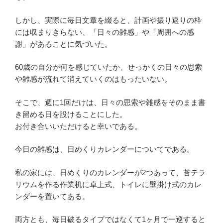
しかし、実際に毎日文章を綴ると、計画や振り返りの枠
には収まりきらない、「日々の雑感」や「周囲への感
謝」があることに気づいた。
60歳の自分が何を感じていたか、せっかくの日々の思索
や雑感が流れて消えていくのはもったいない。
そこで、週に1回だけは、日々の思索や雑感をそのまま書
き留める日を設けることにした。
お付き合いいただけると幸いである。
今日の雑感は、日めくりカレンダーについてである。
私の家には、日めくりのカレンダーが2つあって、苔テラ
リウムを作る作業机に卓上式、トイレに壁掛け式のカレ
ンダーを置いてある。
両方とも、毎日破るタイプではなくて1ヶ月で一巡すると