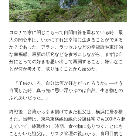
コロナで家に閉じこもって自問自答を重ねている時、最
大の関心事は、いかにすれば幸福に生きることができる
か？であった。アラン、ラッセルなどの幸福論や東洋的
な幸福感、最新の研究などを参考にしながら、まずは自
分にとっての好きを思い出して再開すること、嫌いなこ
とが何か考えて、取り除くことから始めた。
「『子供のころ、自分は何が好きだったろうか』―そう
自問した時、真っ先に思い浮かぶのは自然、生き物との
ふれあいだった。」
終戦後、台湾から引き揚げてきた祖父は、横浜に居を構
えた。当時は、東急東横線沿線の分譲住宅でも100坪を超
えていて、終戦後の一時期、食べ物にありつくことにも
ことかいた祖父は、リスク管理の視点から、食用目的も