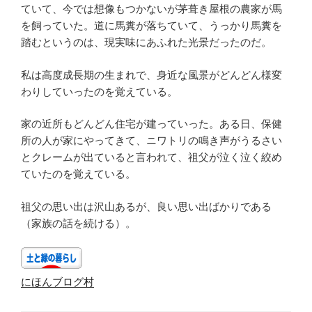
ていて、今では想像もつかないが茅葺き屋根の農家が馬
を飼っていた。道に馬糞が落ちていて、うっかり馬糞を
踏むというのは、現実味にあふれた光景だったのだ。
私は高度成長期の生まれで、身近な風景がどんどん様変
わりしていったのを覚えている。
家の近所もどんどん住宅が建っていった。ある日、保健
所の人が家にやってきて、ニワトリの鳴き声がうるさい
とクレームが出ていると言われて、祖父が泣く泣く絞め
ていたのを覚えている。
祖父の思い出は沢山あるが、良い思い出ばかりである
（家族の話を続ける）。
にほんブログ村