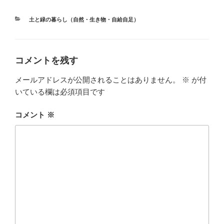
カ
土と緑の暮らし（自然・生き物・自給自足）
テ
ゴ
リ
ー
コメントを残す
メールアドレスが公開されることはありません。
※
が付
いている欄は必須項目です
コメント
※