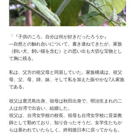
「『子供のころ、自分は何が好きだったろうか』
―自然との触れ合いについて、書き連ねてきたが、家族
（飼い犬、飼い猫を含む）との思い出も大切な宝物とし
て胸に残る。
私は、父方の祖父母と同居していた。家族構成は、祖父
母、父、母、姉、妹、そして私を加えた賑やかな7人家族
である。
祖父は鹿児島出身、祖母は秋田出身で、明治生まれの二
人は台湾で出会い、結婚した。
祖父は、台湾女学校の校長、祖母も台湾女学校に音楽教
師として勤めており、知り合ったそうだ。女学生たちか
らは慕われていたらしく、終戦後日本に戻ってからも、