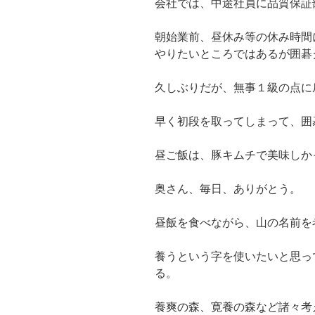
会社では、中途社員に品質保証
朝始業前、昼休み等の休み時間
やりたいところではあるが囲碁
久しぶりだが、無事１級の点に
早く初段を取ってしまって、囲
昼ご飯は、豚キムチで美味しか
奥さん、毎日、ありがとう。
昼飯を食べながら、山の名前を
養うという字を使いたいと思っ
る。
養爽の森、寛養の森など諸々考