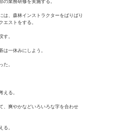
部の業務研修を実施する。
には、森林インストラクターをばりばり
クエストをする。
戻す。
碁は一休みにしよう。
った。
考える。
て、爽やかなどいろいろな字を合わせ
える。