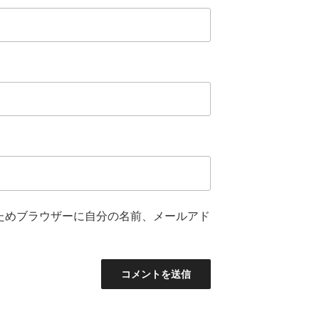
ためブラウザーに自分の名前、メールアド