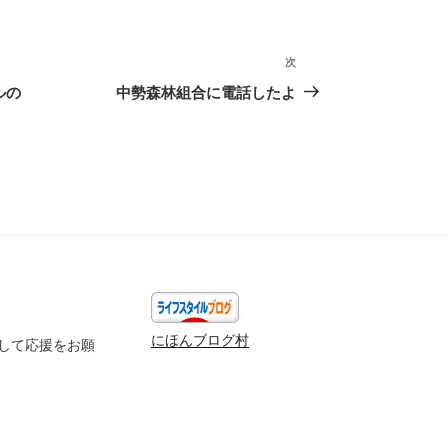
次
次
の
ルの
中勢森林組合に電話したよ
投
稿
にほんブログ村
して応援をお願