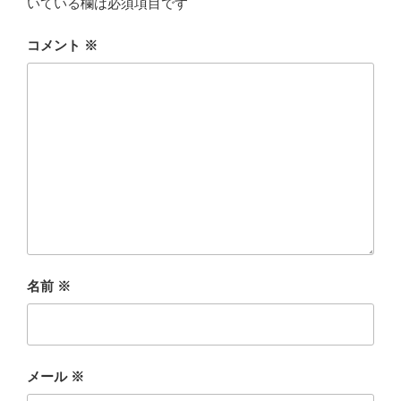
いている欄は必須項目です
コメント
※
名前
※
メール
※