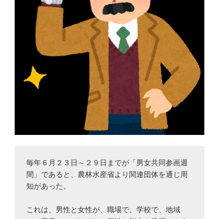
毎年６月２３日～２９日までが「男女共同参画週
間」であると、農林水産省より関連団体を通じ周
知があった。

これは、男性と女性が、職場で、学校で、地域