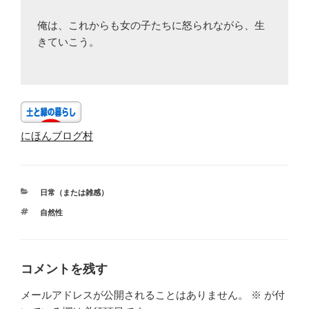
俺は、これからも女の子たちに怒られながら、生
きていこう。

にほんブログ村
カ
日常（または雑感）
テ
タ
自然性
ゴ
グ
リ
ー
コメントを残す
メールアドレスが公開されることはありません。
※
が付