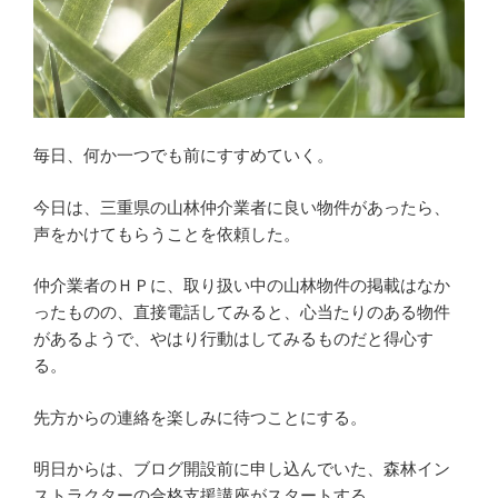
毎日、何か一つでも前にすすめていく。
今日は、三重県の山林仲介業者に良い物件があったら、
声をかけてもらうことを依頼した。
仲介業者のＨＰに、取り扱い中の山林物件の掲載はなか
ったものの、直接電話してみると、心当たりのある物件
があるようで、やはり行動はしてみるものだと得心す
る。
先方からの連絡を楽しみに待つことにする。
明日からは、ブログ開設前に申し込んでいた、森林イン
ストラクターの合格支援講座がスタートする。