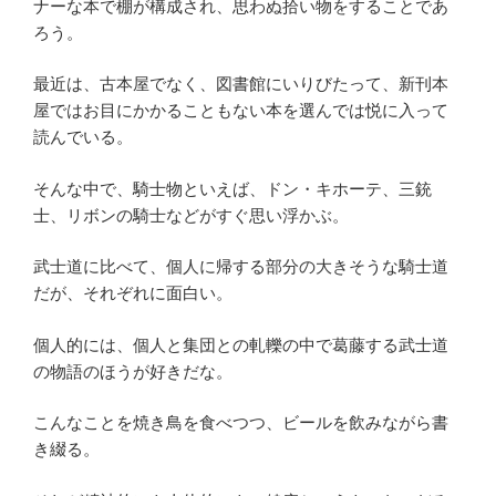
ナーな本で棚が構成され、思わぬ拾い物をすることであ
ろう。
最近は、古本屋でなく、図書館にいりびたって、新刊本
屋ではお目にかかることもない本を選んでは悦に入って
読んでいる。
そんな中で、騎士物といえば、ドン・キホーテ、三銃
士、リボンの騎士などがすぐ思い浮かぶ。
武士道に比べて、個人に帰する部分の大きそうな騎士道
だが、それぞれに面白い。
個人的には、個人と集団との軋轢の中で葛藤する武士道
の物語のほうが好きだな。
こんなことを焼き鳥を食べつつ、ビールを飲みながら書
き綴る。