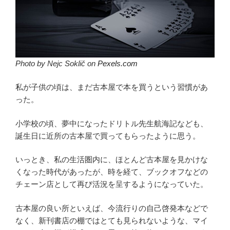
Photo by Nejc Soklič on
Pexels.com
私が子供の頃は、まだ古本屋で本を買うという習慣があ
った。
小学校の頃、夢中になったドリトル先生航海記なども、
誕生日に近所の古本屋で買ってもらったように思う。
いっとき、私の生活圏内に、ほとんど古本屋を見かけな
くなった時代があったが、時を経て、ブックオフなどの
チェーン店として再び活況を呈するようになっていた。
古本屋の良い所といえば、今流行りの自己啓発本などで
なく、新刊書店の棚ではとても見られないような、マイ