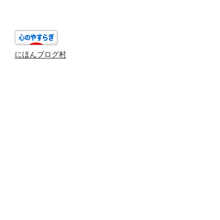
ョ
ン
にほんブログ村