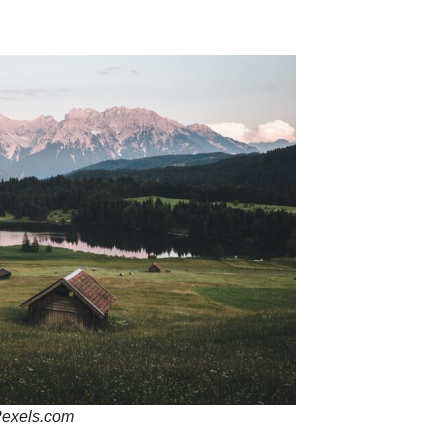
exels.com