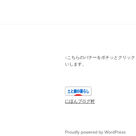
ビ
ゲ
ー
シ
ョ
ン
↓こちらのバナーをポチッとクリック
いします。
にほんブログ村
Proudly powered by WordPress