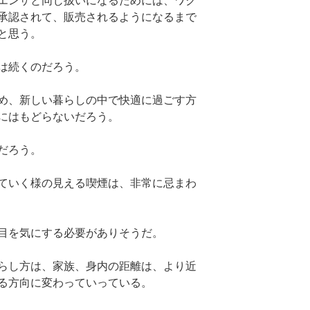
エンザと同じ扱いになるためには、ワク
承認されて、販売されるようになるまで
と思う。
は続くのだろう。
め、新しい暮らしの中で快適に過ごす方
にはもどらないだろう。
だろう。
ていく様の見える喫煙は、非常に忌まわ
目を気にする必要がありそうだ。
らし方は、家族、身内の距離は、より近
る方向に変わっていっている。