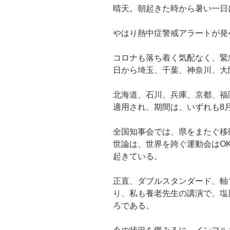
晴天。朝起きた時から暑い一日
やはり熱中症警戒アラートが発
コロナも落ち着く気配なく、緊
日から埼玉、千葉、神奈川、大
北海道、石川、兵庫、京都、福
適用され、期間は、いずれも8月
全国知事会では、県をまたぐ移
世論は、世界を跨ぐ運動会はO
起きている。
正直、ダブルスタンダード、軸
り、私も養老先生の講演で、塩
ろである。