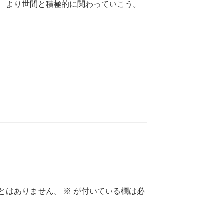
、より世間と積極的に関わっていこう。
とはありません。
※
が付いている欄は必