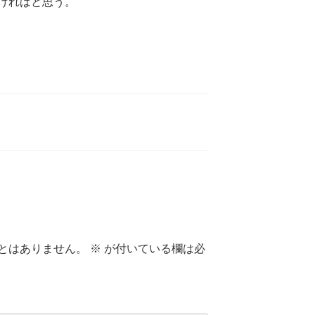
ければと思う。
とはありません。
※
が付いている欄は必