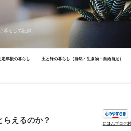
い暮らしの記録
と定年後の暮らし
土と緑の暮らし（自然・生き物・自給自足）
）
とらえるのか？
にほんブログ