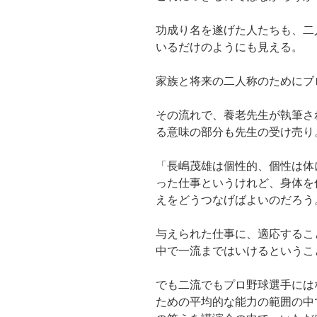
功成り名を遂げた人たちも、二
いるだけのようにも見える。
家族と将来の二人称のためにブ
その流れで、養老先生が執筆さ
る意味の部分も先生の受け売り
「長嶋茂雄は個性的、個性は体
った仕事というけれど、身体を
えをどうつなげばよいのだろう
与えられた仕事に、適応するこ
中で一流まではいけるというこ
でも二流でもプロ野球選手には
ための平均的な能力の範囲の中