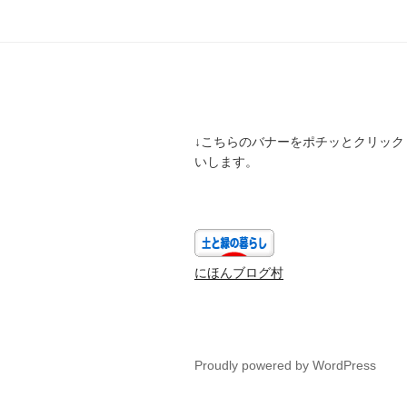
ゲ
ー
シ
ョ
ン
↓こちらのバナーをポチッとクリック
いします。
にほんブログ村
Proudly powered by WordPress