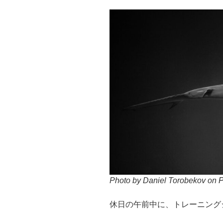
Photo by Daniel Torobekov on
P
休日の午前中に、トレーニング