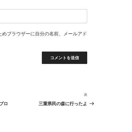
ためブラウザーに自分の名前、メールアド
次
次
の
ブロ
三重県民の森に行ったよ
投
稿