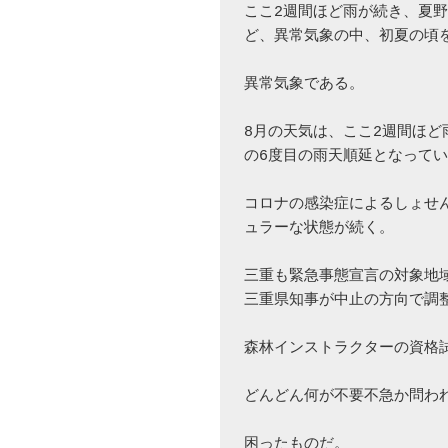
ここ2週間ほど雨が続き、夏野
ど、異常気象の中、初夏の頃を
異常気象である。

8月の天気は、ここ2週間ほ
の6度目の雨天順延となってい
コロナの感染症によるしょせ
ュラーな状態が続く。

三重も緊急事態宣言の対象地
三重県知事が中止の方向で調整
森林インストラクターの資格試
どんどん何が不要不急か問われ
困ったものだ。
