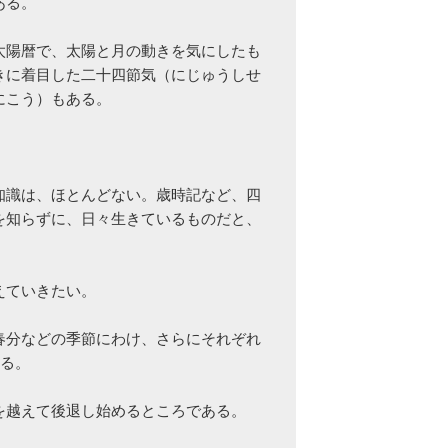
る。

太陽暦で、太陽と月の動きを気にしたも
きに着目した二十四節気（にじゅうしせ
こう）もある。

知識は、ほとんどない。歳時記など、四
を知らずに、日々生きているものだと、
ていきたい。

春分などの季節にわけ、さらにそれぞれ
る。

越えて後退し始めるところである。
