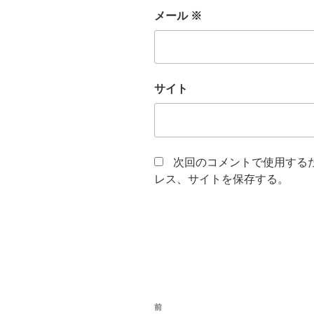
メール
※
サイト
次回のコメントで使用する
レス、サイトを保存する。
投
前
前