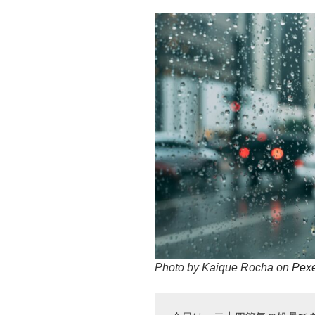
Photo by Kaique Rocha on
Pex