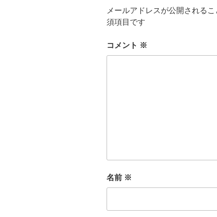
メールアドレスが公開されるこ
須項目です
コメント
※
名前
※