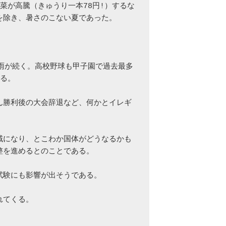
菜が高騰（きゅうり一本78円!）するな
除き、暑さのこない夏であった。

ど雨が続く。高校野球も甲子園で過去最多
る。

ん勝利後の大会辞退など、何かとイレギ
域になり、とこわか国体がどうなるかも
を進めるとのことである。

験にも影響が出そうである。

てくる。
