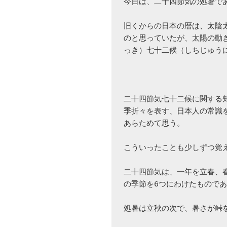
今日は、二十四節気の処暑であ
旧くからの日本の暦は、太陰
のと思っていたが、太陽の動
っき）七十二候（しちじゅうに
二十四節気七十二候に関する
季折々を表す、日本人の常識
あらためて思う。

こういったことも少しずつ覚え
二十四節気は、一年を立春、
の季節を6つにわけたものであ
処暑は立秋の次で、暑さが峠を