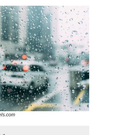
els.com