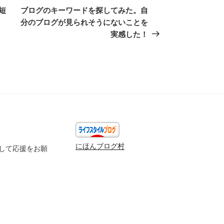
の
短
ブログのキーワードを探してみた。自
投
分のブログが見られそうにないことを
稿
実感した！
にほんブログ村
して応援をお願