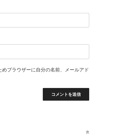
ためブラウザーに自分の名前、メールアド
次
次