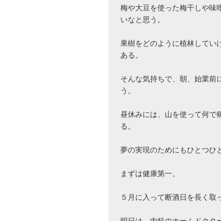
梅や大豆を使った梅干しや味
いなと思う。

果樹をどのように植林してい
ある。

そんな気持ちで、朝、始業前
う。

昼休みには、山を使って何で
る。

夢の実現のためにもひとつひと
まずは健康第一。

５月に入って断酒日を長く取っ