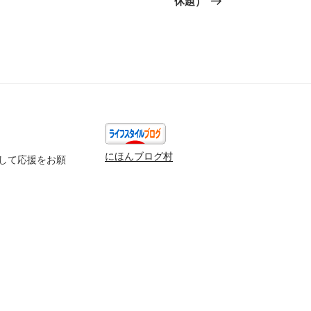
休題）
稿
にほんブログ村
して応援をお願