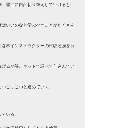
噌、醤油に自然切り替えしていけるとい
けばいいのなど学ぶべきことがたくさん
に森林インストラクターの試験勉強を行
稼げるか等、ネットで調べて仕込んでい
つこつこつと進めていく。

ている。
