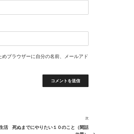
ためブラウザーに自分の名前、メールアド
次
次
の
生活
死ぬまでにやりたい１０のこと（閑話
投