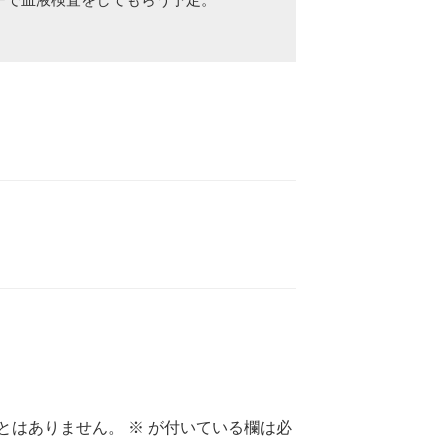
で血液検査をしてもらう予定。

とはありません。
※
が付いている欄は必