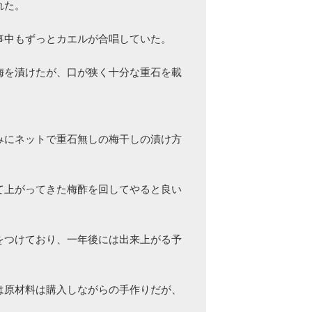
た。

中もずっとカエルが合唱していた。

梅を漬けたが、口が狭く十分な重石を載
みにネットで重石無しの梅干しの漬け方
て上がってきた梅酢を回してやると良い
をつけており、一年後には出来上がる予
は原材料は購入しながらの手作りだが、